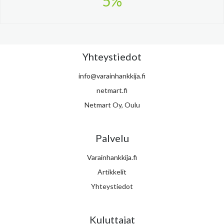
5%
Yhteystiedot
info@varainhankkija.fi
netmart.fi
Netmart Oy, Oulu
Palvelu
Varainhankkija.fi
Artikkelit
Yhteystiedot
Kuluttajat