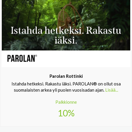
Parolan Rottinki
Istahda hetkeksi. Rakastu iäksi. PAROLAN® on ollut osa
suomalaisten arkea yli puolen vuosisadan ajan.
Lisää...
Palkkionne
10%