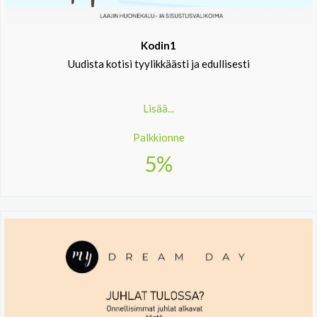
Kodin1
Uudista kotisi tyylikkäästi ja edullisesti
Lisää...
Palkkionne
5%