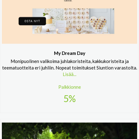
My Dream Day
Monipuolinen valikoima juhlakoristeita, kakkukoristeita ja
teematuotteita eri juhliin. Nopeat toimitukset Siuntion varastolta.
Lisää...
Palkkionne
5%