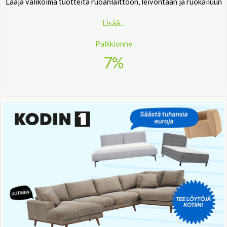
Laaja valikoima tuotteita ruoanlaittoon, leivontaan ja ruokailuun
Lisää...
Palkkionne
7%