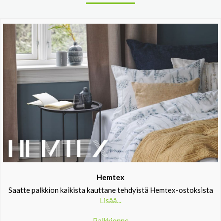
Hemtex
Saatte palkkion kaikista kauttane tehdyistä Hemtex-ostoksista
Lisää...
Palkkionne