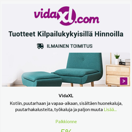
VidaXL
Kotiin, puutarhaan ja vapaa-aikaan, sisältäen huonekaluja,
puutarhakalusteita, työkaluja ja paljon muuta
Lisää...
Palkkionne