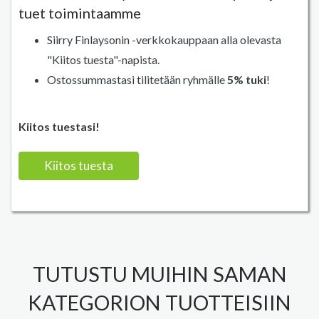
tuet toimintaamme
Siirry Finlaysonin -verkkokauppaan alla olevasta
"Kiitos tuesta"-napista.
Ostossummastasi tilitetään ryhmälle
5% tuki
!
Kiitos tuestasi!
Kiitos tuesta
TUTUSTU MUIHIN SAMAN
KATEGORION TUOTTEISIIN