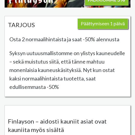
Päättymiseen 1 päivä
TARJOUS
Osta 2 normaalihintaista ja saat -50% alennusta
Syksyn uutuusmallistomme on ylistys kauneudelle
– sekä muistutus siitä, että tänne mahtuu
monenlaisia kauneuskäsityksiä. Nyt kun ostat
kaksi normaalihintaista tuotetta, saat
edullisemmasta -50%
Finlayson – aidosti kauniit asiat ovat
kauniita myös sisältä