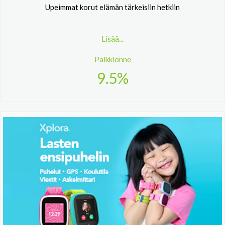
Upeimmat korut elämän tärkeisiin hetkiin
Lisää...
Palkkionne
9.5%