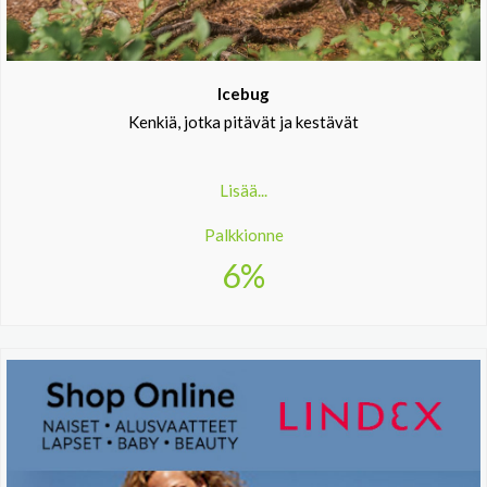
Icebug
Kenkiä, jotka pitävät ja kestävät
Lisää...
Palkkionne
6%