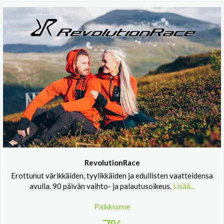
RevolutionRace
Erottunut värikkäiden, tyylikkäiden ja edullisten vaatteidensa
avulla. 90 päivän vaihto- ja palautusoikeus.
Lisää...
Palkkionne