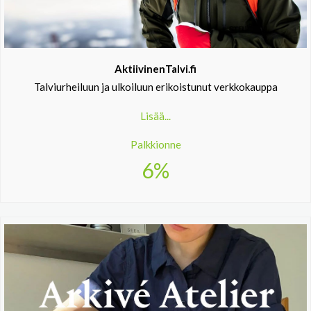
AktiivinenTalvi.fi
Talviurheiluun ja ulkoiluun erikoistunut verkkokauppa
Lisää...
Palkkionne
6%