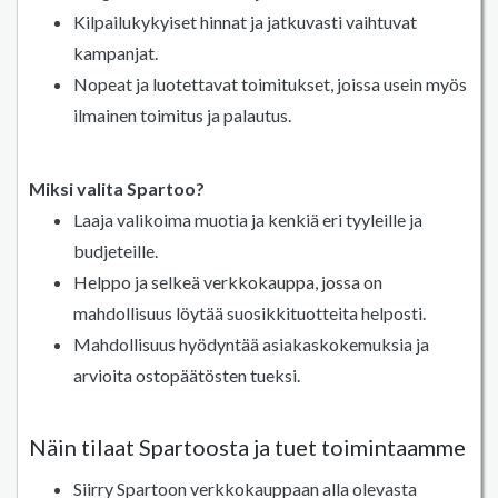
Kilpailukykyiset hinnat ja jatkuvasti vaihtuvat
kampanjat.
Nopeat ja luotettavat toimitukset, joissa usein myös
ilmainen toimitus ja palautus.
Miksi valita Spartoo?
Laaja valikoima muotia ja kenkiä eri tyyleille ja
budjeteille.
Helppo ja selkeä verkkokauppa, jossa on
mahdollisuus löytää suosikkituotteita helposti.
Mahdollisuus hyödyntää asiakaskokemuksia ja
arvioita ostopäätösten tueksi.
Näin tilaat Spartoosta ja tuet toimintaamme
Siirry Spartoon verkkokauppaan alla olevasta