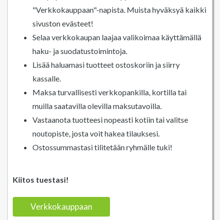
"Verkkokauppaan"-napista. Muista hyväksyä kaikki
sivuston evästeet!
Selaa verkkokaupan laajaa valikoimaa käyttämällä
haku- ja suodatustoimintoja.
Lisää haluamasi tuotteet ostoskoriin ja siirry
kassalle.
Maksa turvallisesti verkkopankilla, kortilla tai
muilla saatavilla olevilla maksutavoilla.
Vastaanota tuotteesi nopeasti kotiin tai valitse
noutopiste, josta voit hakea tilauksesi.
Ostossummastasi tilitetään ryhmälle tuki!
Kiitos tuestasi!
Verkkokauppaan