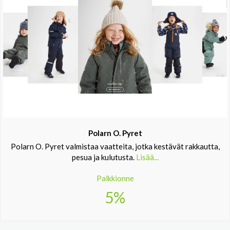
Polarn O. Pyret
Polarn O. Pyret valmistaa vaatteita, jotka kestävät rakkautta,
pesua ja kulutusta.
Lisää...
Palkkionne
5%