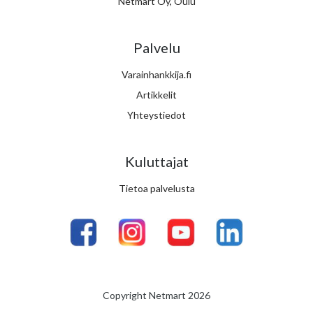
Netmart Oy, Oulu
Palvelu
Varainhankkija.fi
Artikkelit
Yhteystiedot
Kuluttajat
Tietoa palvelusta
Copyright Netmart 2026