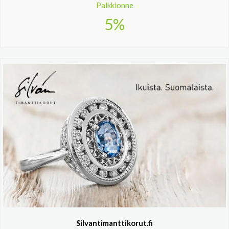
Palkkionne
5%
Silvantimanttikorut.fi