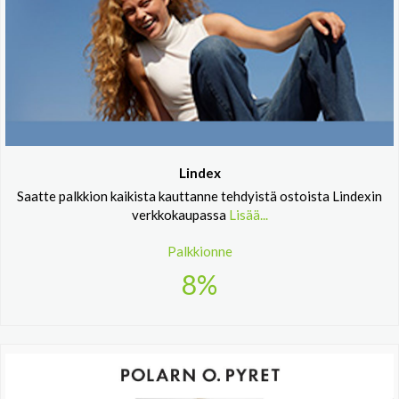
Lindex
Saatte palkkion kaikista kauttanne tehdyistä ostoista Lindexin
verkkokaupassa
Lisää...
Palkkionne
8%