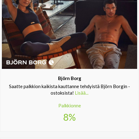
Björn Borg
Saatte palkkion kaikista kauttanne tehdyistä Björn Borgin -
ostoksista!
Lisää...
Palkkionne
8%