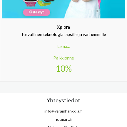
Xplora
Turvallinen teknologia lapsille ja vanhemmille
Lisää...
Palkkionne
10%
Yhteystiedot
info@varainhankkija.fi
netmart.fi