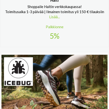
Halti
Shoppaile Haltin verkkokaupassa!
Toimitusaika 1-3 päivää | Ilmainen toimitus yli 150 € tilauksiin
Lisää...
Palkkionne
5%