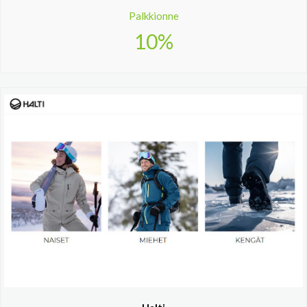
Palkkionne
10%