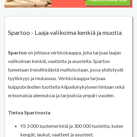
Spartoo - Laaja valikoima kenkiä ja muotia
Spartoo
on johtava verkkokauppa, joka tarjoaa laajan
valikoiman kenkiä, vaatteita ja asusteita. Spartoo
tunnetaan trendikkäästä mallistostaan, jossa yhdistyvät
tyylikkyys ja mukavuus. Verkkokauppa tarjoaa
huippubrändien tuotteita kilpailukykyiseen hintaan sekä
erinomaisia alennuksia ja tarjouksia ympäri vuoden.
Tietoa Spartoosta
Yli 3 000 tuotemerkkiä ja 300 000 tuotetta, kuten
kengät, laukut, vaatteet ja asusteet.