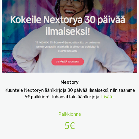
Nextory
Kuuntele Nextoryn äänikirjoja 30 päivää ilmaiseksi, niin saamme
5€ palkkion! Tuhansittain äänikirjoja.
Lisää...
Palkkionne
5€