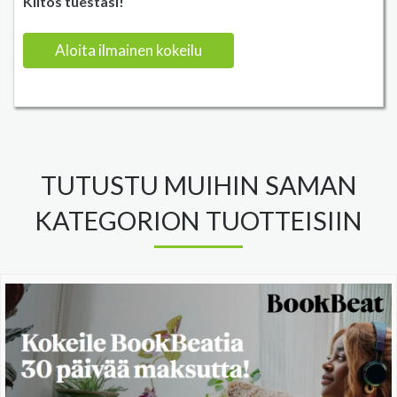
Kiitos tuestasi!
Aloita ilmainen kokeilu
TUTUSTU MUIHIN SAMAN
KATEGORION TUOTTEISIIN