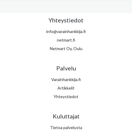
Yhteystiedot
info@varainhankkija.fi
netmart.fi
Netmart Oy, Oulu
Palvelu
Varainhankkija.fi
Artikkelit
Yhteystiedot
Kuluttajat
Tietoa palvelusta