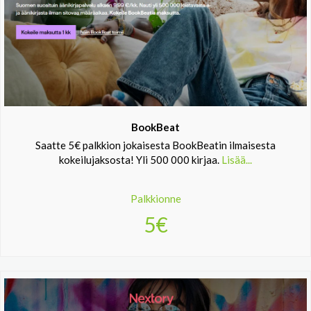
BookBeat
Saatte 5€ palkkion jokaisesta BookBeatin ilmaisesta
kokeilujaksosta! Yli 500 000 kirjaa.
Lisää...
Palkkionne
5€