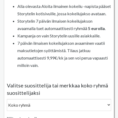
Alla olevasta Aloita ilmainen kokeilu -napista pääset
Storytelin kotisivuille, jossa kokeilujakso avataan.
Storytelin 7 päivän ilmaisen kokeilujakson
avaamalla tuet automaattisesti ryhmää
5 eurolla
.
Kampanja on vain Storytelin uusille asiakkaille.
7 päivän ilmaisen kokeilujakson avaaminen vaatii
maksutietojen syöttämistä. Tilaus jatkuu
automaattisesti 9,99€/kk ja sen voi perua vapaasti
milloin vain.
Valitse suosittelija tai merkkaa koko ryhmä
suosittelijaksi