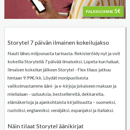
5€
PALKKIOMME
Storytel 7 päivän ilmainen kokeilujakso
Nauti lähes miljoonasta tarinasta. Rekisteröidy nyt ja voit
kokeilla Storyteliä 7 päivää ilmaiseksi. Lopeta kun haluat.
Ilmaisen kokeilun jälkeen Storytel - Flex tilaus jatkuu
hintaan 9.99€/kk. Löydät monipuolisesta
valikoimastamme ääni- ja e-kirjoja jokaiseen makuun ja
mielialaan – uutuuksia, bestsellereitä, dekkareita,
elämäkertoja ja ajankohtaista kirjallisuutta – suomeksi,
ruotsiksi, englanniksi, venäjäksi, espanjaksi ja italiaksi.
Näin tilaat Storytel äänikirjat