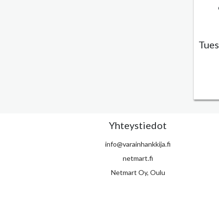
Tues
Yhteystiedot
info@varainhankkija.fi
netmart.fi
Netmart Oy, Oulu