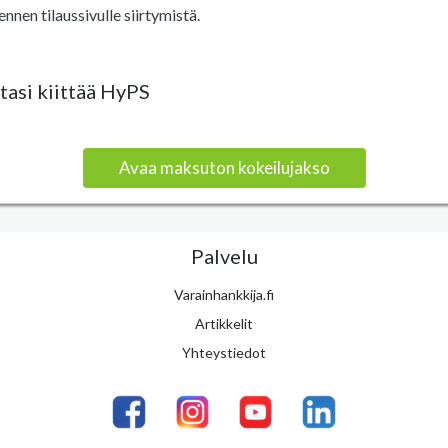
ennen tilaussivulle siirtymistä.
tasi kiittää HyPS
Avaa maksuton kokeilujakso
Palvelu
Varainhankkija.fi
Artikkelit
Yhteystiedot