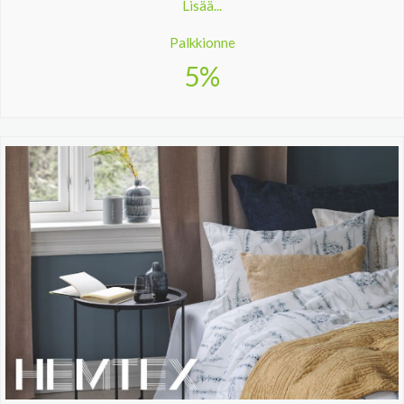
Lisää...
Palkkionne
5%