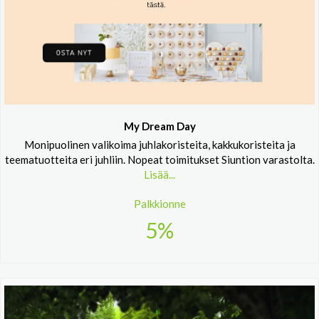
My Dream Day
Monipuolinen valikoima juhlakoristeita, kakkukoristeita ja
teematuotteita eri juhliin. Nopeat toimitukset Siuntion varastolta.
Lisää...
Palkkionne
5%