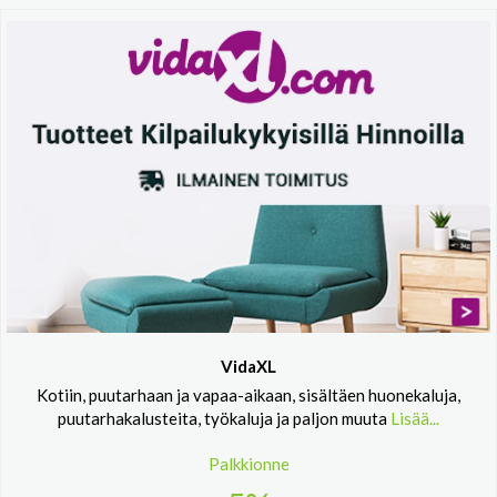
VidaXL
Kotiin, puutarhaan ja vapaa-aikaan, sisältäen huonekaluja,
puutarhakalusteita, työkaluja ja paljon muuta
Lisää...
Palkkionne