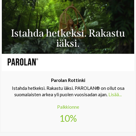
Parolan Rottinki
Istahda hetkeksi. Rakastu iäksi. PAROLAN® on ollut osa
suomalaisten arkea yli puolen vuosisadan ajan.
Lisää...
Palkkionne
10%