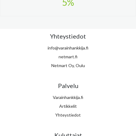
5%
Yhteystiedot
info@varainhankkija.fi
netmart.fi
Netmart Oy, Oulu
Palvelu
Varainhankkija.fi
Artikkelit
Yhteystiedot
Kuluttajat