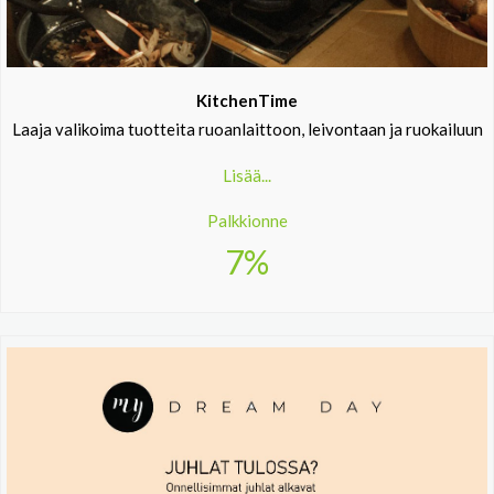
KitchenTime
Laaja valikoima tuotteita ruoanlaittoon, leivontaan ja ruokailuun
Lisää...
Palkkionne
7%