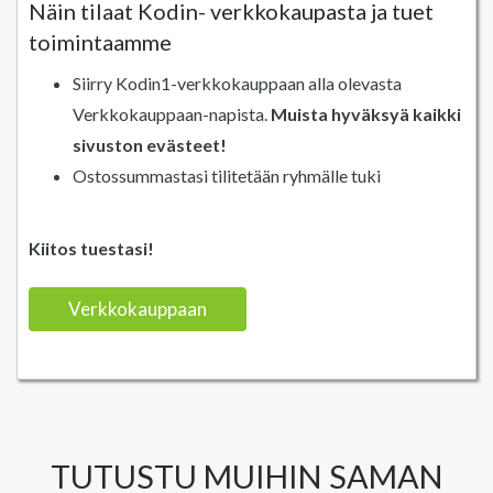
Näin tilaat Kodin- verkkokaupasta ja tuet
toimintaamme
Siirry Kodin1-verkkokauppaan alla olevasta
Verkkokauppaan-napista.
Muista hyväksyä kaikki
sivuston evästeet!
Ostossummastasi tilitetään ryhmälle tuki
Kiitos tuestasi!
Verkkokauppaan
TUTUSTU MUIHIN SAMAN