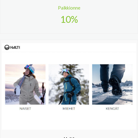
Palkkionne
10%