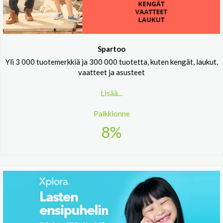
Spartoo
Yli 3 000 tuotemerkkiä ja 300 000 tuotetta, kuten kengät, laukut,
vaatteet ja asusteet
Lisää...
Palkkionne
8%