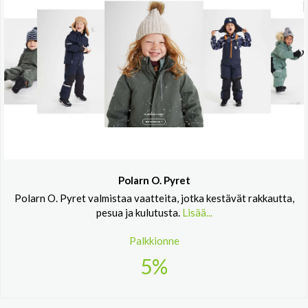
Polarn O. Pyret
Polarn O. Pyret valmistaa vaatteita, jotka kestävät rakkautta,
pesua ja kulutusta.
Lisää...
Palkkionne
5%