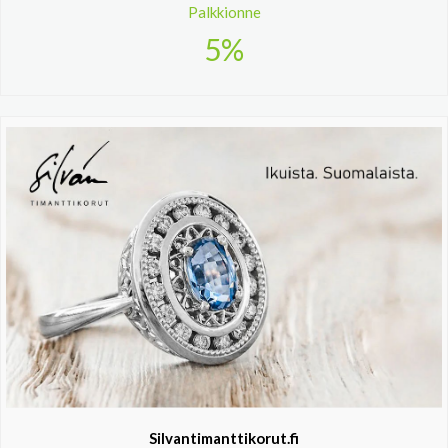
Palkkionne
5%
Silvantimanttikorut.fi