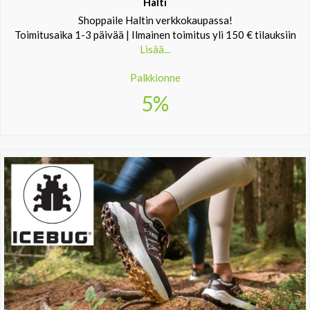
Halti
Shoppaile Haltin verkkokaupassa!
Toimitusaika 1-3 päivää | Ilmainen toimitus yli 150 € tilauksiin
Lisää...
Palkkionne
5%