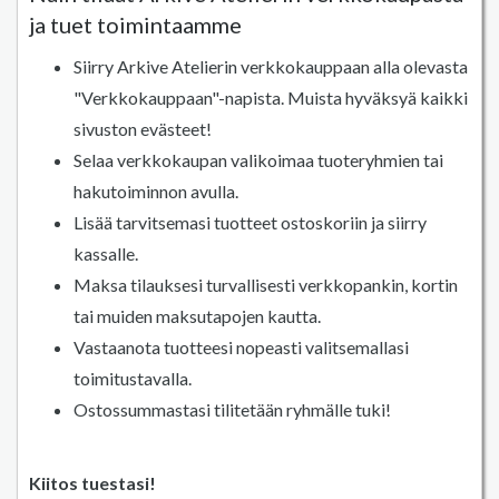
ja tuet toimintaamme
Siirry Arkive Atelierin verkkokauppaan alla olevasta
"Verkkokauppaan"-napista. Muista hyväksyä kaikki
sivuston evästeet!
Selaa verkkokaupan valikoimaa tuoteryhmien tai
hakutoiminnon avulla.
Lisää tarvitsemasi tuotteet ostoskoriin ja siirry
kassalle.
Maksa tilauksesi turvallisesti verkkopankin, kortin
tai muiden maksutapojen kautta.
Vastaanota tuotteesi nopeasti valitsemallasi
toimitustavalla.
Ostossummastasi tilitetään ryhmälle tuki!
Kiitos tuestasi!