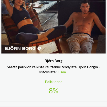
Björn Borg
Saatte palkkion kaikista kauttanne tehdyistä Björn Borgin -
ostoksista!
Lisää...
Palkkionne
8%