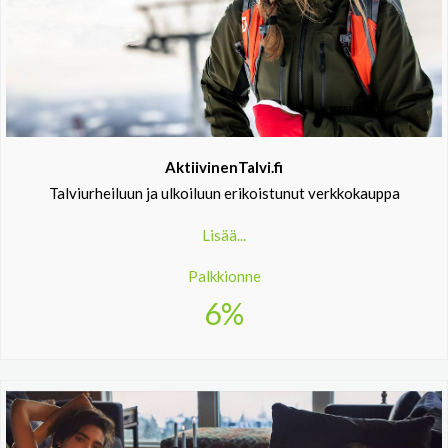
AktiivinenTalvi.fi
Talviurheiluun ja ulkoiluun erikoistunut verkkokauppa
Lisää...
Palkkionne
6%