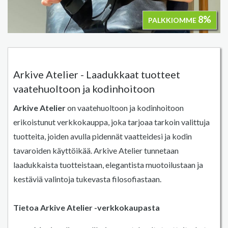
8%
PALKKIOMME
Arkive Atelier - Laadukkaat tuotteet
vaatehuoltoon ja kodinhoitoon
Arkive Atelier
on vaatehuoltoon ja kodinhoitoon
erikoistunut verkkokauppa, joka tarjoaa tarkoin valittuja
tuotteita, joiden avulla pidennät vaatteidesi ja kodin
tavaroiden käyttöikää. Arkive Atelier tunnetaan
laadukkaista tuotteistaan, elegantista muotoilustaan ja
kestäviä valintoja tukevasta filosofiastaan.
Tietoa Arkive Atelier -verkkokaupasta