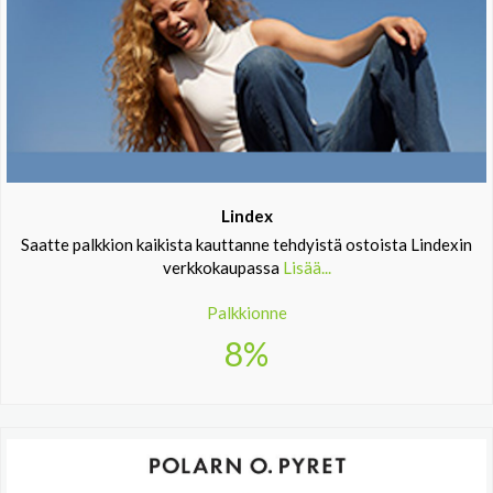
Lindex
Saatte palkkion kaikista kauttanne tehdyistä ostoista Lindexin
verkkokaupassa
Lisää...
Palkkionne
8%