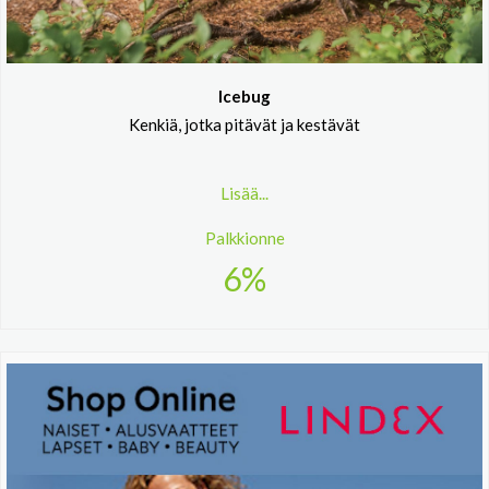
Icebug
Kenkiä, jotka pitävät ja kestävät
Lisää...
Palkkionne
6%