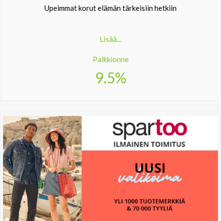
Upeimmat korut elämän tärkeisiin hetkiin
Lisää...
Palkkionne
9.5%