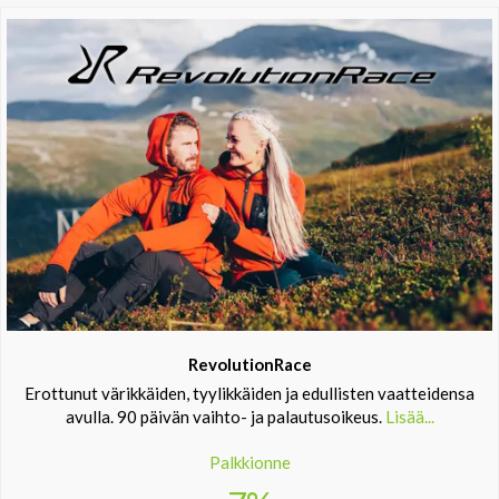
RevolutionRace
Erottunut värikkäiden, tyylikkäiden ja edullisten vaatteidensa
avulla. 90 päivän vaihto- ja palautusoikeus.
Lisää...
Palkkionne