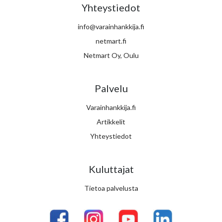
Yhteystiedot
info@varainhankkija.fi
netmart.fi
Netmart Oy, Oulu
Palvelu
Varainhankkija.fi
Artikkelit
Yhteystiedot
Kuluttajat
Tietoa palvelusta