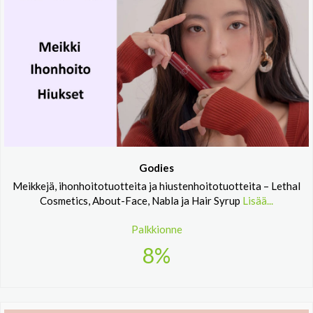
Godies
Meikkejä, ihonhoitotuotteita ja hiustenhoitotuotteita – Lethal
Cosmetics, About-Face, Nabla ja Hair Syrup
Lisää...
Palkkionne
8%