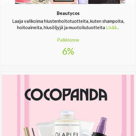
Beautycos
Laaja valikoima hiustenhoitotuotteita, kuten shampoita,
hoitoaineita, hiusöljyjä ja muotoilutuotteita
Lisää...
Palkkionne
6%