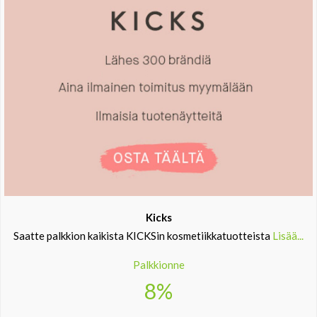
Kicks
Saatte palkkion kaikista KICKSin kosmetiikkatuotteista
Lisää...
Palkkionne
8%