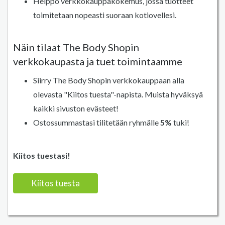
Helppo verkkokauppakokemus, jossa tuotteet
toimitetaan nopeasti suoraan kotiovellesi.
Näin tilaat The Body Shopin
verkkokaupasta ja tuet toimintaamme
Siirry The Body Shopin verkkokauppaan alla
olevasta "Kiitos tuesta"-napista. Muista hyväksyä
kaikki sivuston evästeet!
Ostossummastasi tilitetään ryhmälle
5%
tuki!
Kiitos tuestasi!
Kiitos tuesta