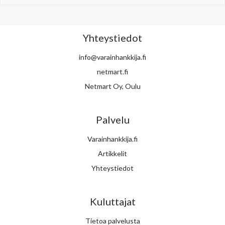
Yhteystiedot
info@varainhankkija.fi
netmart.fi
Netmart Oy, Oulu
Palvelu
Varainhankkija.fi
Artikkelit
Yhteystiedot
Kuluttajat
Tietoa palvelusta