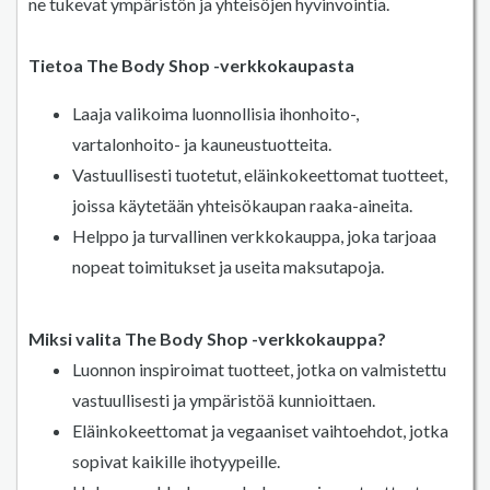
ne tukevat ympäristön ja yhteisöjen hyvinvointia.
Tietoa The Body Shop -verkkokaupasta
Laaja valikoima luonnollisia ihonhoito-,
vartalonhoito- ja kauneustuotteita.
Vastuullisesti tuotetut, eläinkokeettomat tuotteet,
joissa käytetään yhteisökaupan raaka-aineita.
Helppo ja turvallinen verkkokauppa, joka tarjoaa
nopeat toimitukset ja useita maksutapoja.
Miksi valita The Body Shop -verkkokauppa?
Luonnon inspiroimat tuotteet, jotka on valmistettu
vastuullisesti ja ympäristöä kunnioittaen.
Eläinkokeettomat ja vegaaniset vaihtoehdot, jotka
sopivat kaikille ihotyypeille.