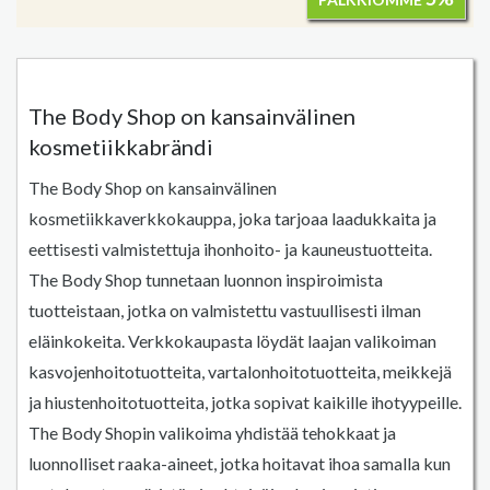
The Body Shop on kansainvälinen
kosmetiikkabrändi
The Body Shop on kansainvälinen
kosmetiikkaverkkokauppa, joka tarjoaa laadukkaita ja
eettisesti valmistettuja ihonhoito- ja kauneustuotteita.
The Body Shop tunnetaan luonnon inspiroimista
tuotteistaan, jotka on valmistettu vastuullisesti ilman
eläinkokeita. Verkkokaupasta löydät laajan valikoiman
kasvojenhoitotuotteita, vartalonhoitotuotteita, meikkejä
ja hiustenhoitotuotteita, jotka sopivat kaikille ihotyypeille.
The Body Shopin valikoima yhdistää tehokkaat ja
luonnolliset raaka-aineet, jotka hoitavat ihoa samalla kun