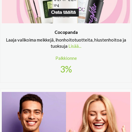
Cocopanda
Laaja valikoima meikkejä, ihonhoitotuotteita, hiustenhoitoa ja
tuoksuja
Lisää...
Palkkionne
3%