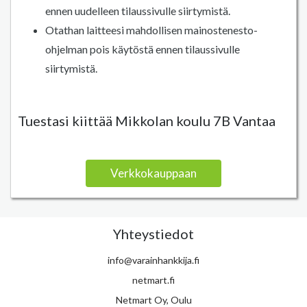
ennen uudelleen tilaussivulle siirtymistä.
Otathan laitteesi mahdollisen mainostenesto-
ohjelman pois käytöstä ennen tilaussivulle
siirtymistä.
Tuestasi kiittää Mikkolan koulu 7B Vantaa
Verkkokauppaan
Yhteystiedot
info@varainhankkija.fi
netmart.fi
Netmart Oy, Oulu