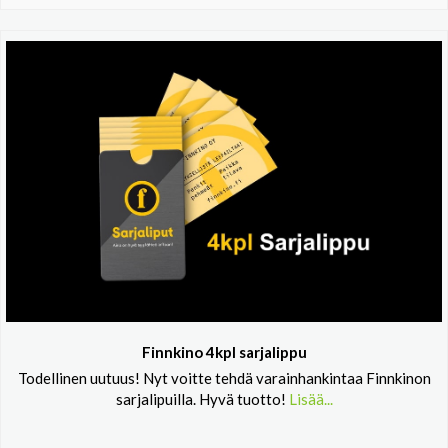
Finnkino 4kpl sarjalippu
Todellinen uutuus! Nyt voitte tehdä varainhankintaa Finnkinon
sarjalipuilla. Hyvä tuotto!
Lisää...