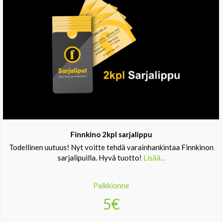
Finnkino 2kpl sarjalippu
Todellinen uutuus! Nyt voitte tehdä varainhankintaa Finnkinon
sarjalipuilla. Hyvä tuotto!
Lisää...
Palkkionne
5€