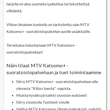
tarjolla on aina suomeksi puhuttua tai tekstitettyä
viihdettä.
Viikon ilmainen koekeilu on tarkoitettu vain MTV
Katsomo+ -suoratoistopalvelun uusille asiakkaille.
Tervetuloa tutustumaan MTV Katsomo+ -
suoratoistopalveluun!
Näin tilaat MTV Katsomo+ -
suoratoistopalveluun ja tuet toimintaamme
Siirry MTV Katsomo+ -suoratoistopalveluun alla
olevasta "Kiitos tuesta" -napista.
Muista hyväksyä kaikki sivuston evästeet!
Siirry sivustolla Tuotteet-sivulle
Valitse MTV Katsomo+ (ilman mainoksia) -paketti