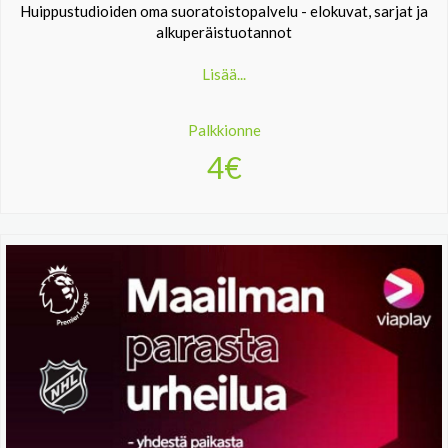
Huippustudioiden oma suoratoistopalvelu - elokuvat, sarjat ja
alkuperäistuotannot
Lisää...
Palkkionne
4€