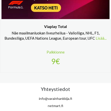
Viaplay Total
Näe maailmanluokan liveurheilua - Valioliiga, NHL, F1,
Bundesliiga, UEFA Nations League, European tour, UFC
Lisää...
Palkkionne
9€
Yhteystiedot
info@varainhankkija.fi
netmart.fi