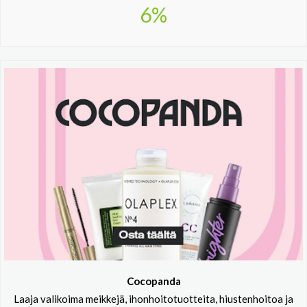
6%
Cocopanda
Laaja valikoima meikkejä, ihonhoitotuotteita, hiustenhoitoa ja