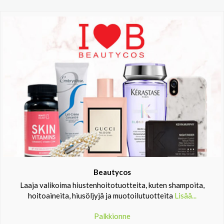
Beautycos
Laaja valikoima hiustenhoitotuotteita, kuten shampoita,
hoitoaineita, hiusöljyjä ja muotoilutuotteita
Lisää...
Palkkionne