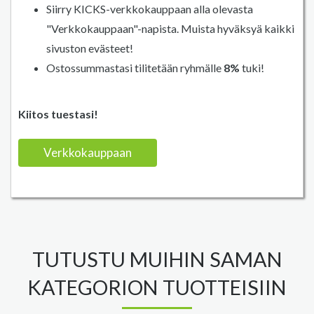
Siirry KICKS-verkkokauppaan alla olevasta
"Verkkokauppaan"-napista. Muista hyväksyä kaikki
sivuston evästeet!
Ostossummastasi tilitetään ryhmälle
8%
tuki!
Kiitos tuestasi!
Verkkokauppaan
TUTUSTU MUIHIN SAMAN
KATEGORION TUOTTEISIIN