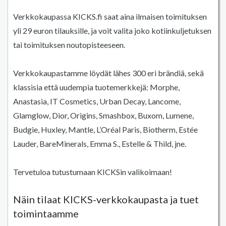
Verkkokaupassa KICKS.fi saat aina ilmaisen toimituksen
yli 29 euron tilauksille, ja voit valita joko kotiinkuljetuksen
tai toimituksen noutopisteeseen.
Verkkokaupastamme löydät lähes 300 eri brändiä, sekä
klassisia että uudempia tuotemerkkejä: Morphe,
Anastasia, IT Cosmetics, Urban Decay, Lancome,
Glamglow, Dior, Origins, Smashbox, Buxom, Lumene,
Budgie, Huxley, Mantle, L’Oréal Paris, Biotherm, Estée
Lauder, BareMinerals, Emma S., Estelle & Thild, jne.
Tervetuloa tutustumaan KICKSin valikoimaan!
Näin tilaat KICKS-verkkokaupasta ja tuet
toimintaamme