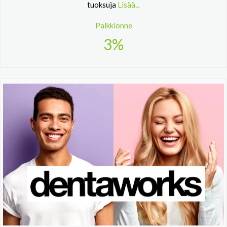
tuoksuja
Lisää...
Palkkionne
3%