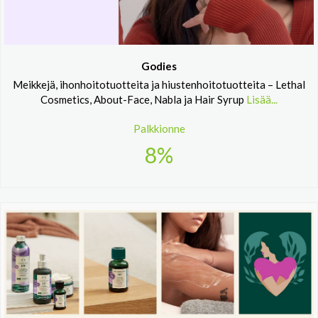
Godies
Meikkejä, ihonhoitotuotteita ja hiustenhoitotuotteita – Lethal
Cosmetics, About-Face, Nabla ja Hair Syrup
Lisää...
Palkkionne
8%