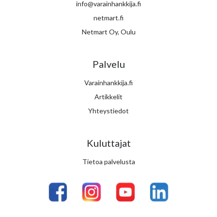
info@varainhankkija.fi
netmart.fi
Netmart Oy, Oulu
Palvelu
Varainhankkija.fi
Artikkelit
Yhteystiedot
Kuluttajat
Tietoa palvelusta