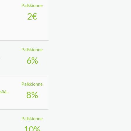
Palkkionne
2€
Palkkionne
a
6%
Palkkionne
sää...
8%
Palkkionne
10%