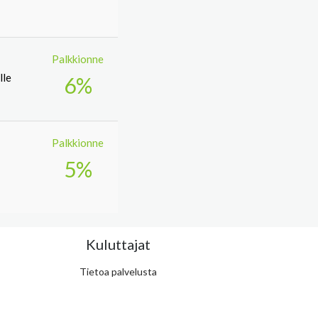
Palkkionne
lle
6%
Palkkionne
5%
Kuluttajat
Tietoa palvelusta