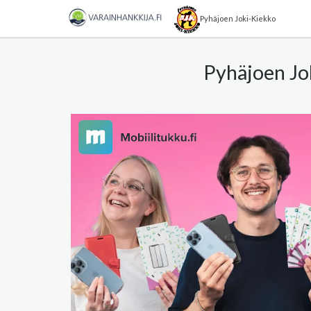
Pyhäjoen Joki-Kiekko
Pyhäjoen Jok