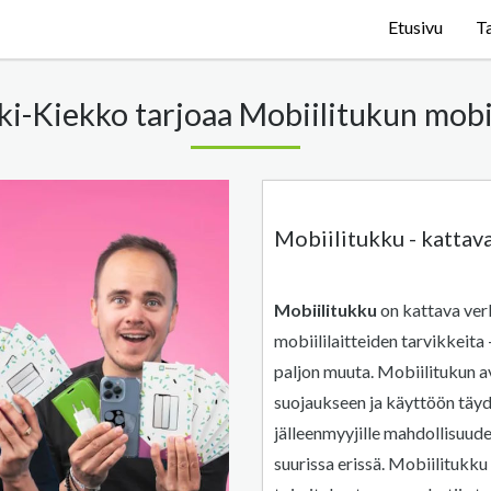
Etusivu
T
i-Kiekko tarjoaa Mobiilitukun mobi
Mobiilitukku - kattava
Mobiilitukku
on kattava ver
mobiililaitteiden tarvikkeita 
paljon muuta. Mobiilitukun avu
suojaukseen ja käyttöön täydel
jälleenmyyjille mahdollisuude
suurissa erissä. Mobiilitukk