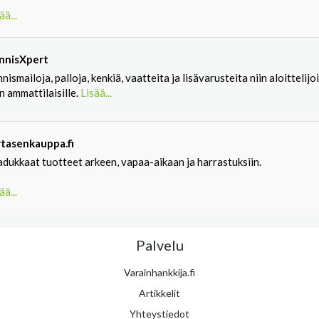
ää...
nnisXpert
nismailoja, palloja, kenkiä, vaatteita ja lisävarusteita niin aloittelijoi
n ammattilaisille.
Lisää...
rtasenkauppa.fi
adukkaat tuotteet arkeen, vapaa-aikaan ja harrastuksiin.
ää...
Palvelu
Varainhankkija.fi
Artikkelit
Yhteystiedot