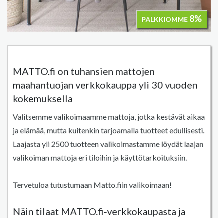
8%
PALKKIOMME
MATTO.fi on tuhansien mattojen
maahantuojan verkkokauppa yli 30 vuoden
kokemuksella
Valitsemme valikoimaamme mattoja, jotka kestävät aikaa
ja elämää, mutta kuitenkin tarjoamalla tuotteet edullisesti.
Laajasta yli 2500 tuotteen valikoimastamme löydät laajan
valikoiman mattoja eri tiloihin ja käyttötarkoituksiin.
Tervetuloa tutustumaan Matto.fiin valikoimaan!
Näin tilaat MATTO.fi-verkkokaupasta ja