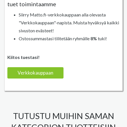
tuet toimintaamme
Siirry Matto.fi-verkkokauppaan alla olevasta
"Verkkokauppaan"-napista. Muista hyväksyä kaikki
sivuston evästeet!
Ostossummastasi tilitetään ryhmälle
8%
tuki!
Kiitos tuestasi!
Verkkokauppaan
TUTUSTU MUIHIN SAMAN