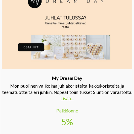
My Dream Day
Monipuolinen valikoima juhlakoristeita, kakkukoristeita ja
teematuotteita eri juhliin. Nopeat toimitukset Siuntion varastolta.
Lisää...
Palkkionne
5%