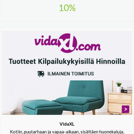
10%
VidaXL
Kotiin, puutarhaan ja vapaa-aikaan, sisältäen huonekaluja,