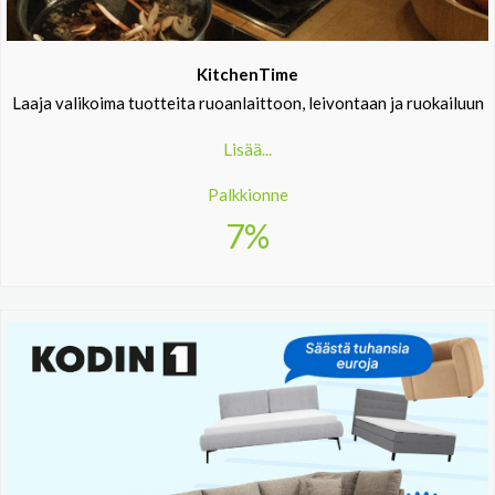
KitchenTime
Laaja valikoima tuotteita ruoanlaittoon, leivontaan ja ruokailuun
Lisää...
Palkkionne
7%