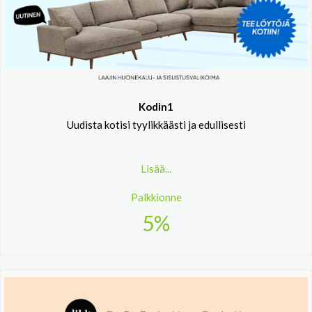
Kodin1
Uudista kotisi tyylikkäästi ja edullisesti
Lisää...
Palkkionne
5%