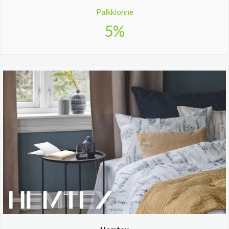
Palkkionne
5%