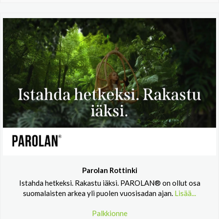
Parolan Rottinki
Istahda hetkeksi. Rakastu iäksi. PAROLAN® on ollut osa
suomalaisten arkea yli puolen vuosisadan ajan.
Lisää...
Palkkionne