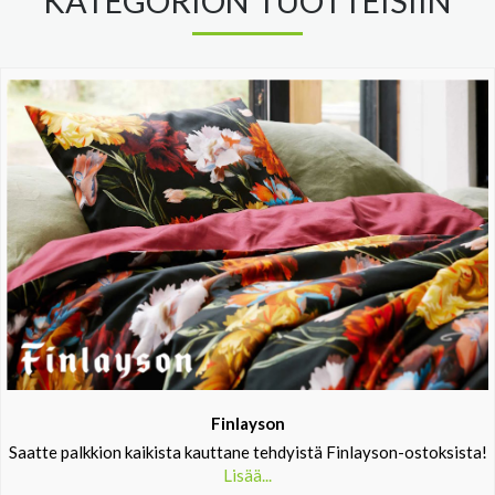
KATEGORION TUOTTEISIIN
Finlayson
Saatte palkkion kaikista kauttane tehdyistä Finlayson-ostoksista!
Lisää...