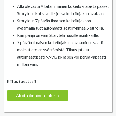
Alla olevasta Aloita ilmainen kokeilu -napista pääset
Storytelin kotisivuille, jossa kokeilujakso avataan.
Storytelin 7 päivän ilmaisen kokeilujakson
avaamalla tuet automaattisesti ryhmää
5 eurolla
.
Kampanja on vain Storytelin uusille asiakkaille.
7 päivän ilmaisen kokeilujakson avaaminen vaatii
maksutietojen syöttämistä. Tilaus jatkuu
automaattisesti 9,99€/kk ja sen voi perua vapaasti
milloin vain.
Kiitos tuestasi!
Aloita ilmainen kokeilu