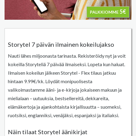
5€
PALKKIOMME
Storytel 7 päivän ilmainen kokeilujakso
Nauti lähes miljoonasta tarinasta. Rekisteröidy nyt ja voit
kokeilla Storyteliä 7 päivää ilmaiseksi. Lopeta kun haluat.
Ilmaisen kokeilun jälkeen Storytel - Flex tilaus jatkuu
hintaan 9.99€/kk. Löydät monipuolisesta
valikoimastamme ääni- ja e-kirjoja jokaiseen makuun ja
mielialaan – uutuuksia, bestsellereitä, dekkareita,
elämäkertoja ja ajankohtaista kirjallisuutta – suomeksi,
ruotsiksi, englanniksi, venäjäksi, espanjaksi ja italiaksi.
Näin tilaat Storytel äänikirjat