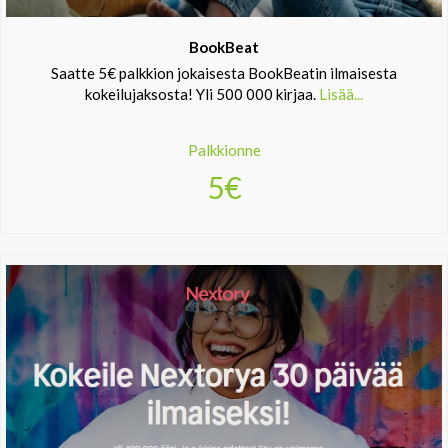
BookBeat
Saatte 5€ palkkion jokaisesta BookBeatin ilmaisesta
kokeilujaksosta! Yli 500 000 kirjaa.
Lisää...
Palkkionne
5€