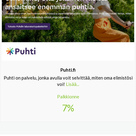
Puhti.fi
Puhti on palvelu, jonka avulla voit selvittää, miten oma elimistösi
voi!
Lisää...
Palkkionne
7%