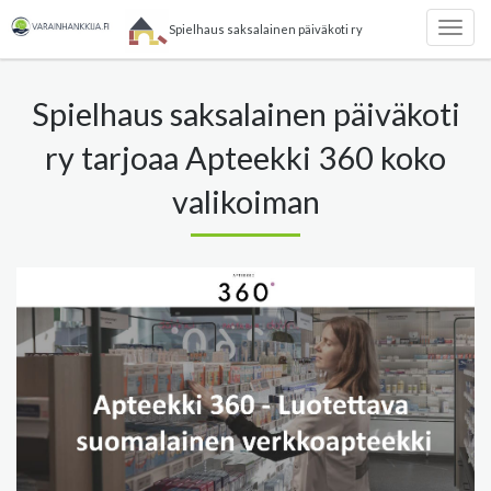
Spielhaus saksalainen päiväkoti ry
Togg
navig
Spielhaus saksalainen päiväkoti
ry tarjoaa Apteekki 360 koko
valikoiman