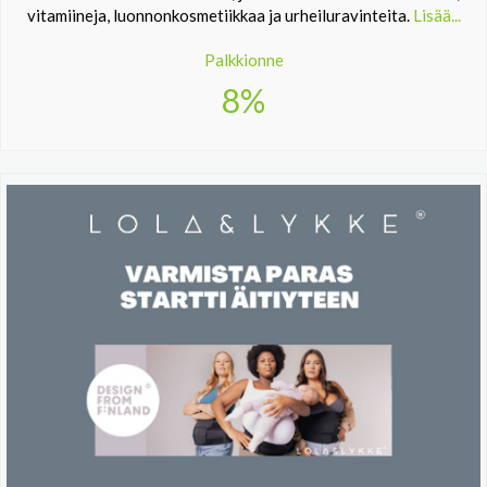
vitamiineja, luonnonkosmetiikkaa ja urheiluravinteita.
Lisää...
Palkkionne
8%