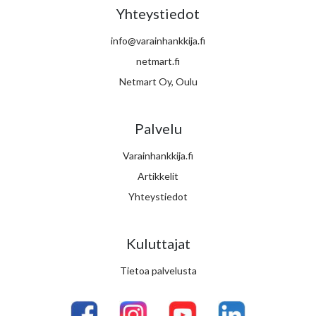
Yhteystiedot
info@varainhankkija.fi
netmart.fi
Netmart Oy, Oulu
Palvelu
Varainhankkija.fi
Artikkelit
Yhteystiedot
Kuluttajat
Tietoa palvelusta