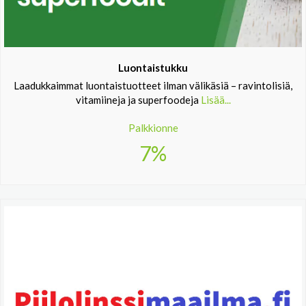
Luontaistukku
Laadukkaimmat luontaistuotteet ilman välikäsiä – ravintolisiä,
vitamiineja ja superfoodeja
Lisää...
Palkkionne
7%