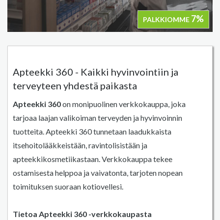
7%
PALKKIOMME
Apteekki 360 - Kaikki hyvinvointiin ja
terveyteen yhdestä paikasta
Apteekki 360
on monipuolinen verkkokauppa, joka
tarjoaa laajan valikoiman terveyden ja hyvinvoinnin
tuotteita. Apteekki 360 tunnetaan laadukkaista
itsehoitolääkkeistään, ravintolisistään ja
apteekkikosmetiikastaan. Verkkokauppa tekee
ostamisesta helppoa ja vaivatonta, tarjoten nopean
toimituksen suoraan kotiovellesi.
Tietoa Apteekki 360 -verkkokaupasta