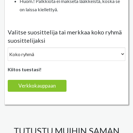
Huom.! Palkkiota ei makseta lääkkeistä, koska se
on laissa kiellettyä.
Valitse suosittelija tai merkkaa koko ryhmä
suosittelijaksi
Kiitos tuestasi!
Verkkokauppaan
TUTUSTU MUIHIN SAMAN