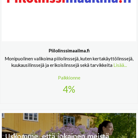
Piilolinssimaailma.fi
Monipuolinen valikoima piilolinssejä, kuten kertakäyttölinssejä,
kuukausilinssejä ja erikoislinssejä sekä tarvikkeita
Lisää...
Palkkionne
4%