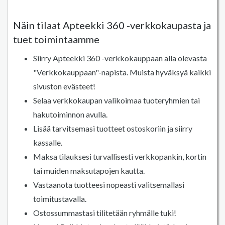
Näin tilaat Apteekki 360 -verkkokaupasta ja
tuet toimintaamme
Siirry Apteekki 360 -verkkokauppaan alla olevasta
"Verkkokauppaan"-napista. Muista hyväksyä kaikki
sivuston evästeet!
Selaa verkkokaupan valikoimaa tuoteryhmien tai
hakutoiminnon avulla.
Lisää tarvitsemasi tuotteet ostoskoriin ja siirry
kassalle.
Maksa tilauksesi turvallisesti verkkopankin, kortin
tai muiden maksutapojen kautta.
Vastaanota tuotteesi nopeasti valitsemallasi
toimitustavalla.
Ostossummastasi tilitetään ryhmälle tuki!