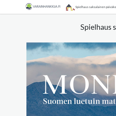
Spielhaus saksalainen päiväkot
Spielhaus 