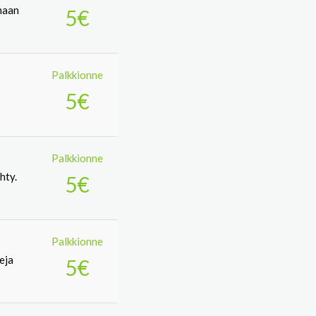
maan
5€
Palkkionne
5€
Palkkionne
hty.
5€
Palkkionne
teja
5€