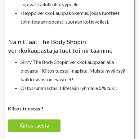
sopivat kaikille ihotyypeille.
Helppo verkkokauppakokemus, jossa tuotteet
toimitetaan nopeasti suoraan kotiovellesi.
Näin tilaat The Body Shopin
verkkokaupasta ja tuet toimintaamme
Siirry The Body Shopin verkkokauppaan alla
olevasta "Kiitos tuesta"-napista. Muista hyväksyä
kaikki sivuston evästeet!
Ostossummastasi tilitetään ryhmälle
5%
tuki!
Kiitos tuestasi!
Kiitos tuesta