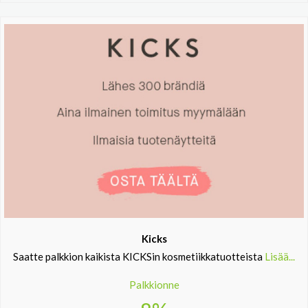
Kicks
Saatte palkkion kaikista KICKSin kosmetiikkatuotteista
Lisää...
Palkkionne