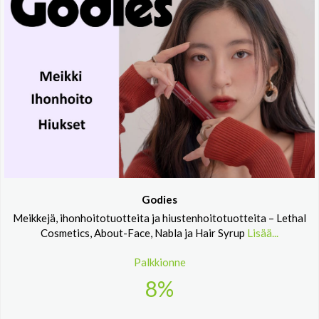
Godies
Meikkejä, ihonhoitotuotteita ja hiustenhoitotuotteita – Lethal
Cosmetics, About-Face, Nabla ja Hair Syrup
Lisää...
Palkkionne
8%