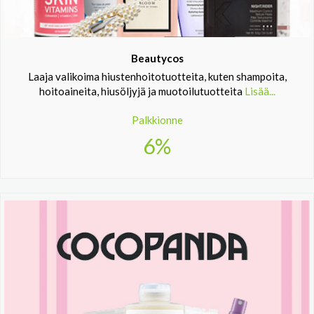
Beautycos
Laaja valikoima hiustenhoitotuotteita, kuten shampoita,
hoitoaineita, hiusöljyjä ja muotoilutuotteita
Lisää...
Palkkionne
6%