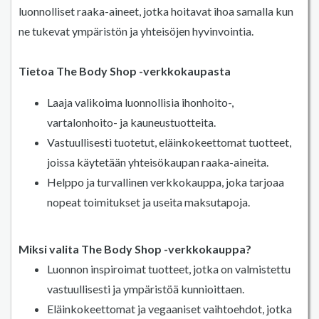
luonnolliset raaka-aineet, jotka hoitavat ihoa samalla kun
ne tukevat ympäristön ja yhteisöjen hyvinvointia.
Tietoa The Body Shop -verkkokaupasta
Laaja valikoima luonnollisia ihonhoito-,
vartalonhoito- ja kauneustuotteita.
Vastuullisesti tuotetut, eläinkokeettomat tuotteet,
joissa käytetään yhteisökaupan raaka-aineita.
Helppo ja turvallinen verkkokauppa, joka tarjoaa
nopeat toimitukset ja useita maksutapoja.
Miksi valita The Body Shop -verkkokauppa?
Luonnon inspiroimat tuotteet, jotka on valmistettu
vastuullisesti ja ympäristöä kunnioittaen.
Eläinkokeettomat ja vegaaniset vaihtoehdot, jotka