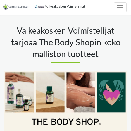
Valkeakosken Voimistelijat
Togg
navig
Valkeakosken Voimistelijat
tarjoaa The Body Shopin koko
malliston tuotteet