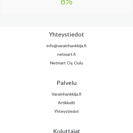
8%
Yhteystiedot
info@varainhankkija.fi
netmart.fi
Netmart Oy, Oulu
Palvelu
Varainhankkija.fi
Artikkelit
Yhteystiedot
Kuluttajat