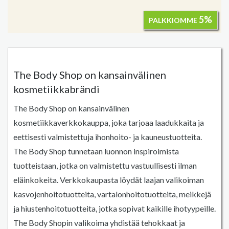
5%
PALKKIOMME
The Body Shop on kansainvälinen
kosmetiikkabrändi
The Body Shop on kansainvälinen
kosmetiikkaverkkokauppa, joka tarjoaa laadukkaita ja
eettisesti valmistettuja ihonhoito- ja kauneustuotteita.
The Body Shop tunnetaan luonnon inspiroimista
tuotteistaan, jotka on valmistettu vastuullisesti ilman
eläinkokeita. Verkkokaupasta löydät laajan valikoiman
kasvojenhoitotuotteita, vartalonhoitotuotteita, meikkejä
ja hiustenhoitotuotteita, jotka sopivat kaikille ihotyypeille.
The Body Shopin valikoima yhdistää tehokkaat ja