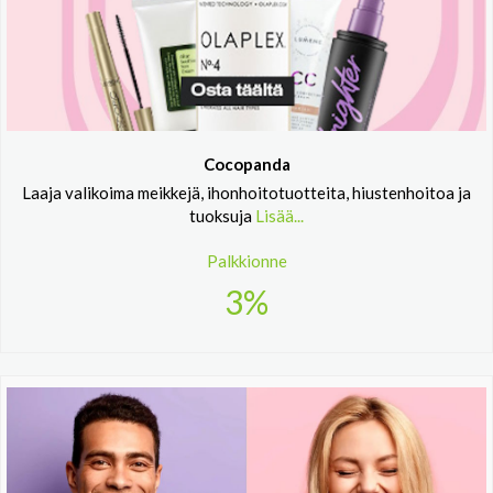
Cocopanda
Laaja valikoima meikkejä, ihonhoitotuotteita, hiustenhoitoa ja
tuoksuja
Lisää...
Palkkionne
3%