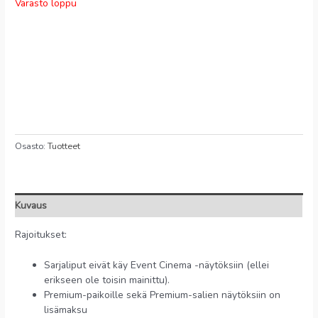
Varasto loppu
Osasto:
Tuotteet
Kuvaus
Rajoitukset:
Sarjaliput eivät käy Event Cinema -näytöksiin (ellei
erikseen ole toisin mainittu).
Premium-paikoille sekä Premium-salien näytöksiin on
lisämaksu