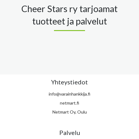
Cheer Stars ry tarjoamat
tuotteet ja palvelut
Yhteystiedot
info@varainhankkija.fi
netmart.fi
Netmart Oy, Oulu
Palvelu