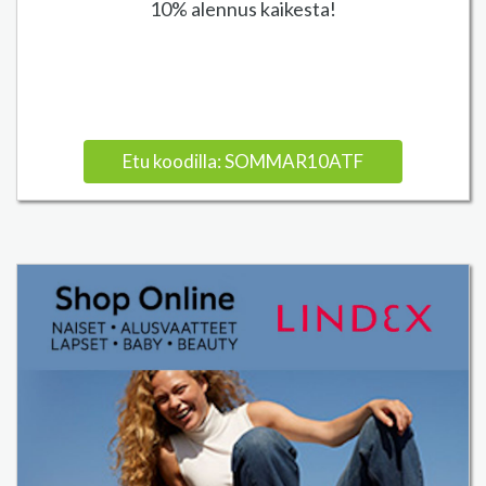
10% alennus kaikesta!
Etu koodilla: SOMMAR10ATF