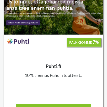
7%
PALKKIOMME
Puhti.fi
10 % alennus Puhdin tuotteista