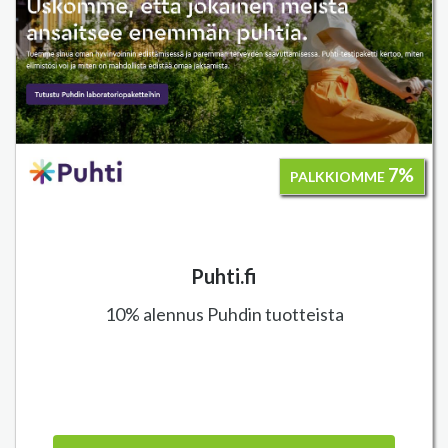
7%
PALKKIOMME
Puhti.fi
10% alennus Puhdin tuotteista