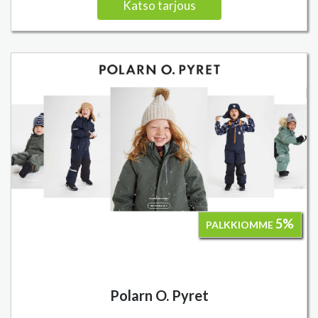
Katso tarjous
5%
PALKKIOMME
Polarn O. Pyret