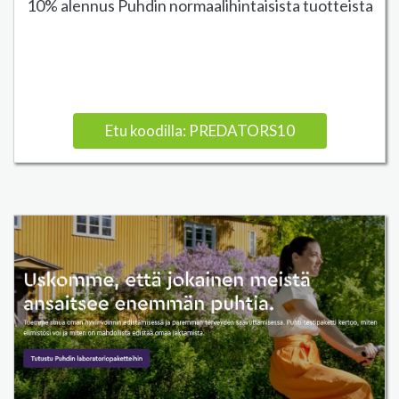
10% alennus Puhdin normaalihintaisista tuotteista
Etu koodilla: PREDATORS10