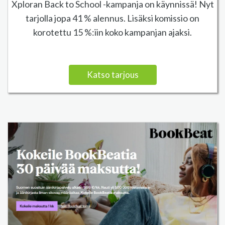
Xploran Back to School -kampanja on käynnissä! Nyt
tarjolla jopa 41 % alennus. Lisäksi komissio on
korotettu 15 %:iin koko kampanjan ajaksi.
Katso tarjous