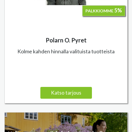
5%
PALKKIOMME
Polarn O. Pyret
Kolme kahden hinnalla valituista tuotteista
Katso tarjous