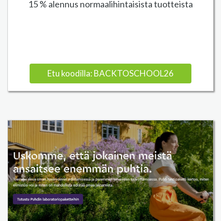
15 % alennus normaalihintaisista tuotteista
Etu koodilla: BACKTOSCHOOL26