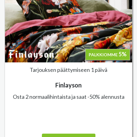
5%
PALKKIOMME
Tarjouksen päättymiseen 1 päivä
Finlayson
Osta 2 normaalihintaista ja saat -50% alennusta