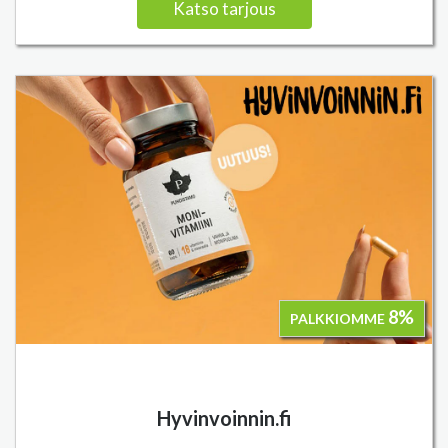
Katso tarjous
8%
PALKKIOMME
Hyvinvoinnin.fi