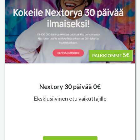
5€
PALKKIOMME
Nextory 30 päivää 0€
Eksklusiivinen etu vaikuttajille