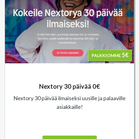
5€
PALKKIOMME
Nextory 30 päivää 0€
Nextory 30 päivää ilmaiseksi uusille ja palaaville
asiakkaille!