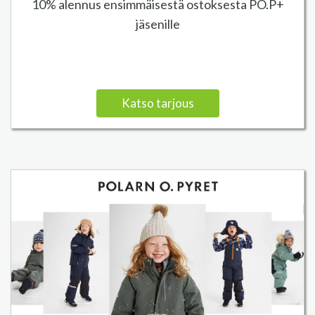
10% alennus ensimmäisestä ostoksesta PO.P+
jäsenille
Katso tarjous