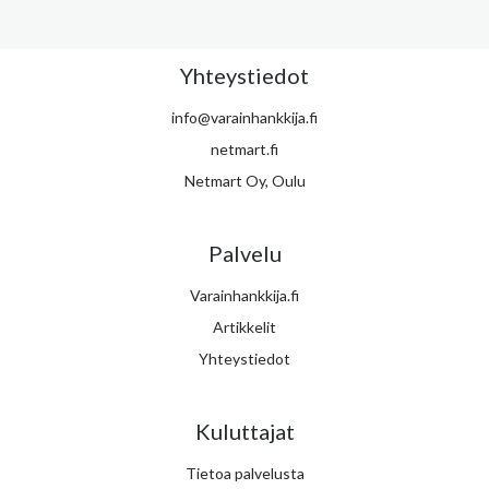
Yhteystiedot
info@varainhankkija.fi
netmart.fi
Netmart Oy, Oulu
Palvelu
Varainhankkija.fi
Artikkelit
Yhteystiedot
Kuluttajat
Tietoa palvelusta