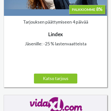
8%
PALKKIOMME
Tarjouksen päättymiseen 4 päivää
Lindex
Jäsenille: -25 % lastenvaatteista
Katso tarjous