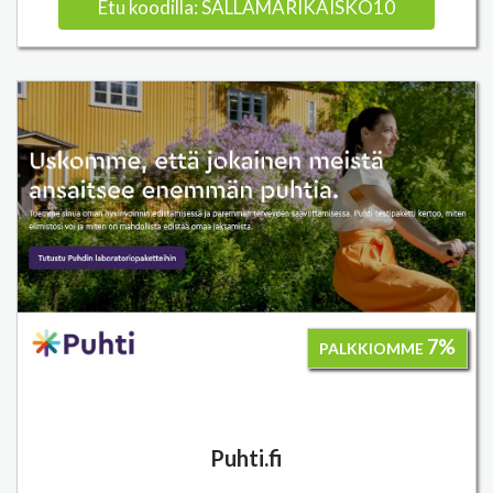
Etu koodilla: SALLAMARIKAISKO10
7%
PALKKIOMME
Puhti.fi