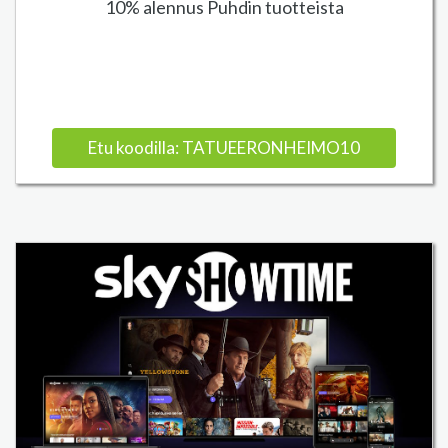
10% alennus Puhdin tuotteista
Etu koodilla: TATUEERONHEIMO10