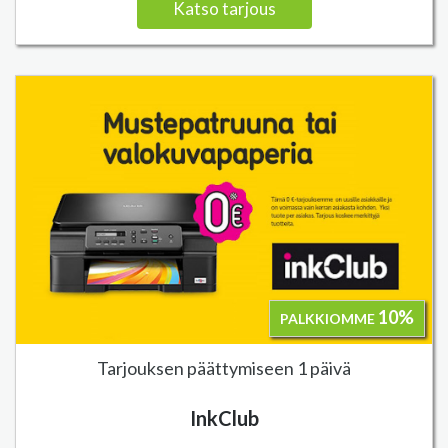
Katso tarjous
10%
PALKKIOMME
Tarjouksen päättymiseen 1 päivä
InkClub