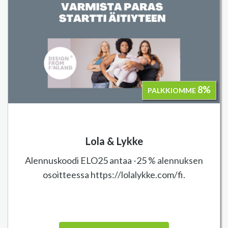
8%
PALKKIOMME
Lola & Lykke
Alennuskoodi ELO25 antaa -25 % alennuksen
osoitteessa https://lolalykke.com/fi.