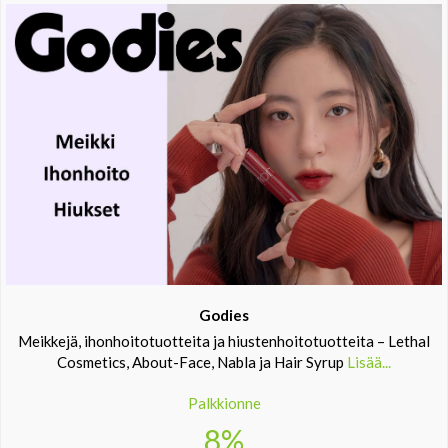
Godies
Meikkejä, ihonhoitotuotteita ja hiustenhoitotuotteita – Lethal
Cosmetics, About-Face, Nabla ja Hair Syrup
Lisää...
Palkkionne
8%