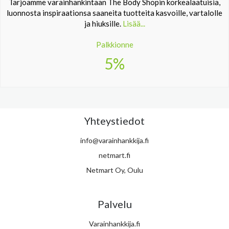
Tarjoamme varainhankintaan The Body Shopin korkealaatuisia,
luonnosta inspiraationsa saaneita tuotteita kasvoille, vartalolle
ja hiuksille.
Lisää...
Palkkionne
5%
Yhteystiedot
info@varainhankkija.fi
netmart.fi
Netmart Oy, Oulu
Palvelu
Varainhankkija.fi