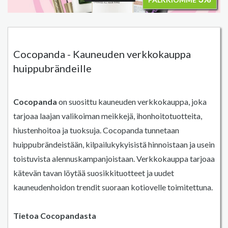
Cocopanda - Kauneuden verkkokauppa
huippubrändeille
Cocopanda
on suosittu kauneuden verkkokauppa, joka
tarjoaa laajan valikoiman meikkejä, ihonhoitotuotteita,
hiustenhoitoa ja tuoksuja. Cocopanda tunnetaan
huippubrändeistään, kilpailukykyisistä hinnoistaan ja usein
toistuvista alennuskampanjoistaan. Verkkokauppa tarjoaa
kätevän tavan löytää suosikkituotteet ja uudet
kauneudenhoidon trendit suoraan kotiovelle toimitettuna.
Tietoa Cocopandasta