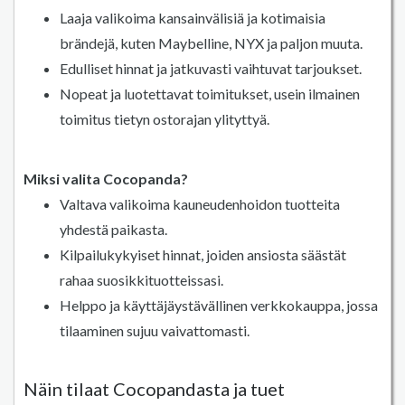
Laaja valikoima kansainvälisiä ja kotimaisia
brändejä, kuten Maybelline, NYX ja paljon muuta.
Edulliset hinnat ja jatkuvasti vaihtuvat tarjoukset.
Nopeat ja luotettavat toimitukset, usein ilmainen
toimitus tietyn ostorajan ylityttyä.
Miksi valita Cocopanda?
Valtava valikoima kauneudenhoidon tuotteita
yhdestä paikasta.
Kilpailukykyiset hinnat, joiden ansiosta säästät
rahaa suosikkituotteissasi.
Helppo ja käyttäjäystävällinen verkkokauppa, jossa
tilaaminen sujuu vaivattomasti.
Näin tilaat Cocopandasta ja tuet