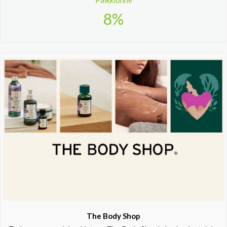
Palkkionne
8%
The Body Shop