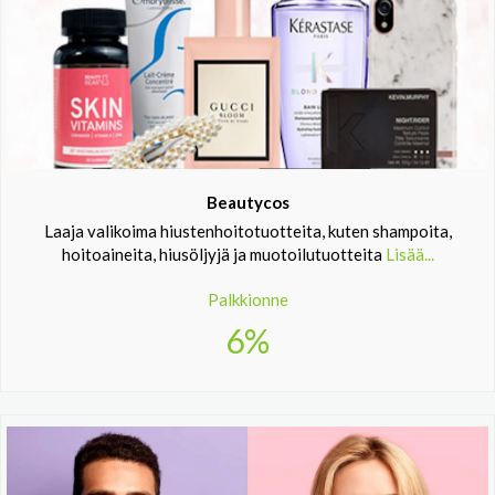
Beautycos
Laaja valikoima hiustenhoitotuotteita, kuten shampoita,
hoitoaineita, hiusöljyjä ja muotoilutuotteita
Lisää...
Palkkionne
6%