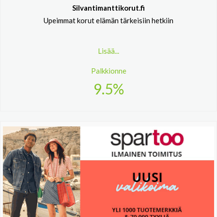
Silvantimanttikorut.fi
Upeimmat korut elämän tärkeisiin hetkiin
Lisää...
Palkkionne
9.5%