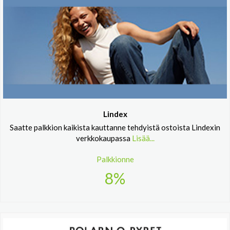
Lindex
Saatte palkkion kaikista kauttanne tehdyistä ostoista Lindexin
verkkokaupassa
Lisää...
Palkkionne
8%