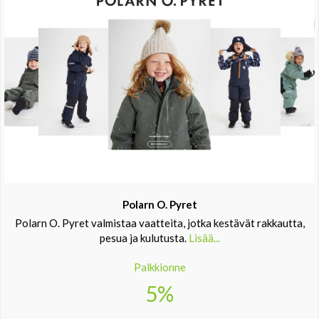
Polarn O. Pyret
Polarn O. Pyret valmistaa vaatteita, jotka kestävät rakkautta,
pesua ja kulutusta.
Lisää...
Palkkionne
5%