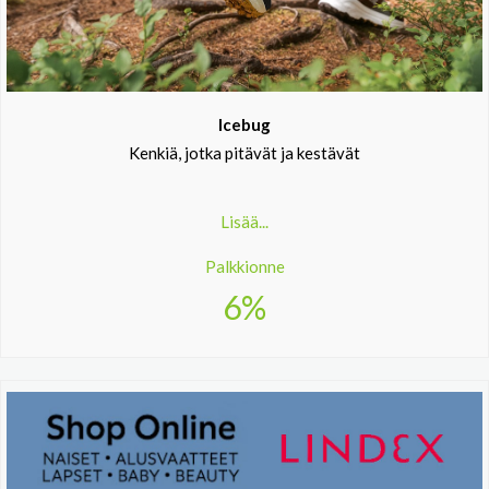
Icebug
Kenkiä, jotka pitävät ja kestävät
Lisää...
Palkkionne
6%