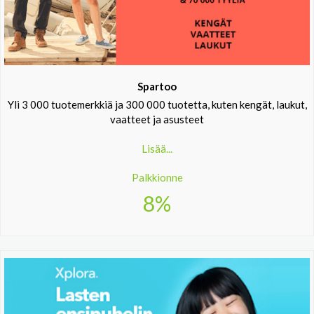
Spartoo
Yli 3 000 tuotemerkkiä ja 300 000 tuotetta, kuten kengät, laukut,
vaatteet ja asusteet
Lisää...
Palkkionne
8%