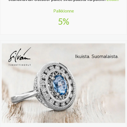
Palkkionne
5%