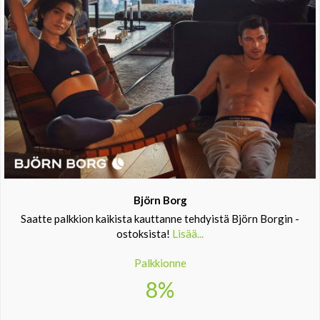
Björn Borg
Saatte palkkion kaikista kauttanne tehdyistä Björn Borgin -
ostoksista!
Lisää...
Palkkionne
8%