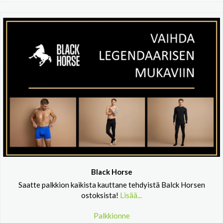
Black Horse
Saatte palkkion kaikista kauttane tehdyistä Balck Horsen
ostoksista!
Lisää...
Palkkionne