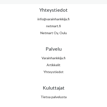
Yhteystiedot
info@varainhankkija.fi
netmart.fi
Netmart Oy, Oulu
Palvelu
Varainhankkija.fi
Artikkelit
Yhteystiedot
Kuluttajat
Tietoa palvelusta