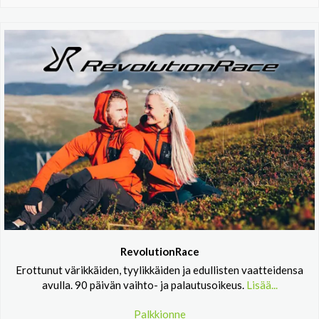
RevolutionRace
Erottunut värikkäiden, tyylikkäiden ja edullisten vaatteidensa
avulla. 90 päivän vaihto- ja palautusoikeus.
Lisää...
Palkkionne