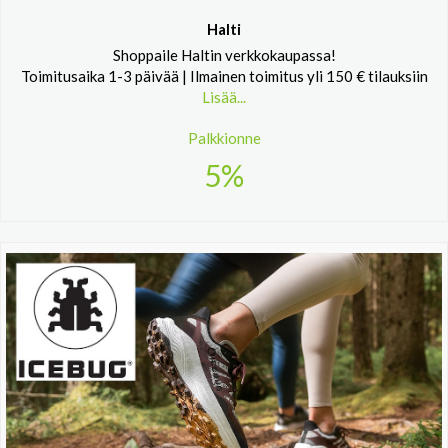
Halti
Shoppaile Haltin verkkokaupassa!
Toimitusaika 1-3 päivää | Ilmainen toimitus yli 150 € tilauksiin
Lisää...
Palkkionne
5%