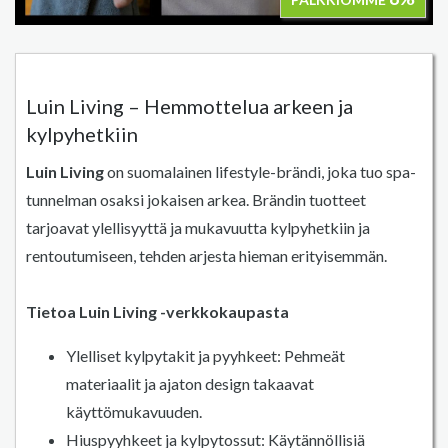
Luin Living – Hemmottelua arkeen ja
kylpyhetkiin
Luin Living
on suomalainen lifestyle-brändi, joka tuo spa-
tunnelman osaksi jokaisen arkea. Brändin tuotteet
tarjoavat ylellisyyttä ja mukavuutta kylpyhetkiin ja
rentoutumiseen, tehden arjesta hieman erityisemmän.
Tietoa Luin Living -verkkokaupasta
Ylelliset kylpytakit ja pyyhkeet: Pehmeät
materiaalit ja ajaton design takaavat
käyttömukavuuden.
Hiuspyyhkeet ja kylpytossut: Käytännöllisiä