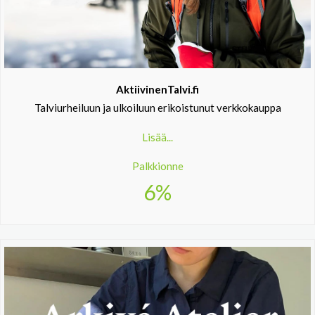
AktiivinenTalvi.fi
Talviurheiluun ja ulkoiluun erikoistunut verkkokauppa
Lisää...
Palkkionne
6%