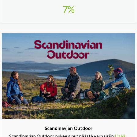
7%
Scandinavian Outdoor
Scandinavian Outdoor pukee sinut päästä varpaisiin
Lisää...