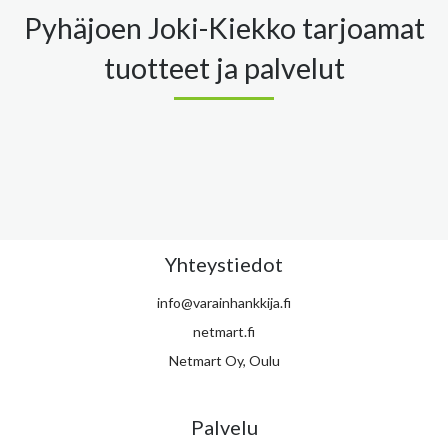
Pyhäjoen Joki-Kiekko tarjoamat
tuotteet ja palvelut
Yhteystiedot
info@varainhankkija.fi
netmart.fi
Netmart Oy, Oulu
Palvelu