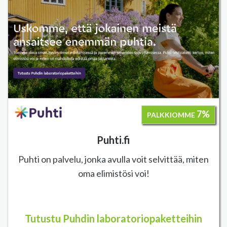
7%
PALKKIOMME
Puhti.fi
Puhti on palvelu, jonka avulla voit selvittää, miten
oma elimistösi voi!
Tutustu Puhdin laboratoriopaketteihin