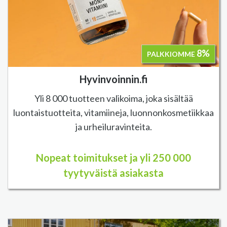
8%
PALKKIOMME
Hyvinvoinnin.fi
Yli 8 000 tuotteen valikoima, joka sisältää
luontaistuotteita, vitamiineja, luonnonkosmetiikkaa
ja urheiluravinteita.
Nopeat toimitukset ja yli 250 000
tyytyväistä asiakasta