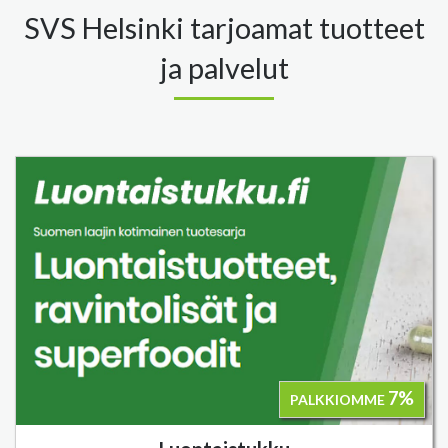
SVS Helsinki tarjoamat tuotteet
ja palvelut
7%
PALKKIOMME