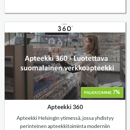
7%
PALKKIOMME
Apteekki 360
Apteekki Helsingin ytimessä, jossa yhdistyy
perinteinen apteekkitoiminta moderniin