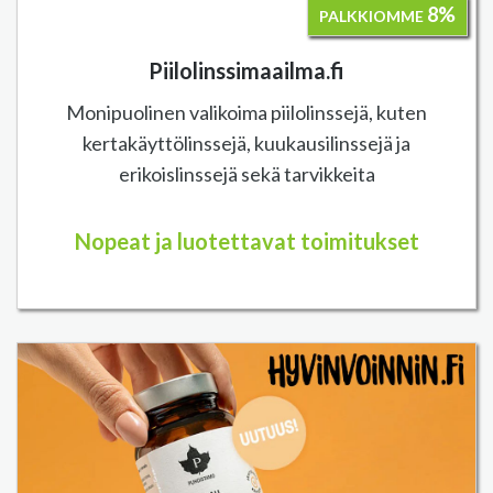
8%
PALKKIOMME
Piilolinssimaailma.fi
Monipuolinen valikoima piilolinssejä, kuten
kertakäyttölinssejä, kuukausilinssejä ja
erikoislinssejä sekä tarvikkeita
Nopeat ja luotettavat toimitukset