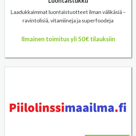
Luontaistukku
Laadukkaimmat luontaistuotteet ilman välikäsiä –
ravintolisiä, vitamiineja ja superfoodeja
Ilmainen toimitus yli 50€ tilauksiin