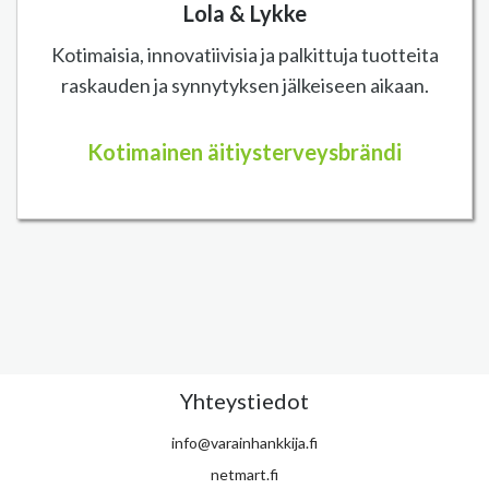
Lola & Lykke
Kotimaisia, innovatiivisia ja palkittuja tuotteita
raskauden ja synnytyksen jälkeiseen aikaan.
Kotimainen äitiysterveysbrändi
Yhteystiedot
info@varainhankkija.fi
netmart.fi