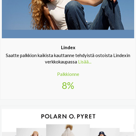
Lindex
Saatte palkkion kaikista kauttanne tehdyistä ostoista Lindexin
verkkokaupassa
Lisää...
Palkkionne
8%