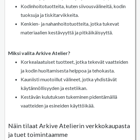
Kodinhoitotuotteita, kuten siivousvälineitä, kodin
tuoksuja ja tiskitarvikkeita.
Kenkien- ja nahanhoitotuotteita, jotka tukevat
materiaalien kestävyyttä ja pitkäikäisyyttä.
Miksi valita Arkive Atelier?
Korkealaatuiset tuotteet, jotka tekevät vaatteiden
ja kodin huoltamisesta helppoa ja tehokasta.
Kauniisti muotoillut välineet, jotka yhdistävät
käytännöllisyyden ja estetiikan.
Kestävän kulutuksen tukeminen pidentämällä
vaatteiden ja esineiden käyttöikää.
Näin tilaat Arkive Atelierin verkkokaupasta
ja tuet toimintaamme