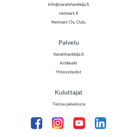
info@varainhankkija.fi
netmart.fi
Netmart Oy, Oulu
Palvelu
Varainhankkija.fi
Artikkelit
Yhteystiedot
Kuluttajat
Tietoa palvelusta