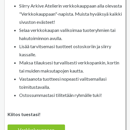
Siirry Arkive Atelierin verkkokauppaan alla olevasta
"Verkkokauppaan"-napista. Muista hyväksyä kaikki
sivuston evästeet!
Selaa verkkokaupan valikoimaa tuoteryhmien tai
hakutoiminnon avulla.
Lisää tarvitsemasi tuotteet ostoskoriin ja siirry
kassalle.
Maksa tilauksesi turvallisesti verkkopankin, kortin
tai muiden maksutapojen kautta.
Vastaanota tuotteesi nopeasti valitsemallasi
toimitustavalla.
Ostossummastasi tilitetään ryhmälle tuki!
Kiitos tuestasi!