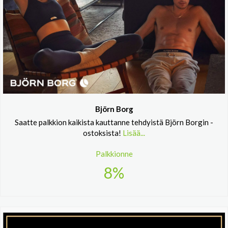
Björn Borg
Saatte palkkion kaikista kauttanne tehdyistä Björn Borgin -
ostoksista!
Lisää...
Palkkionne
8%