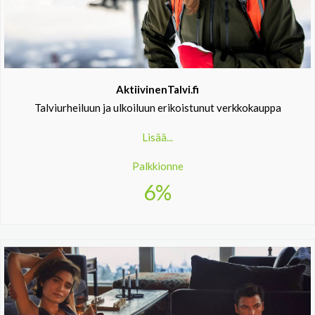
AktiivinenTalvi.fi
Talviurheiluun ja ulkoiluun erikoistunut verkkokauppa
Lisää...
Palkkionne
6%