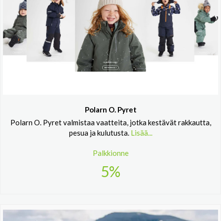
Polarn O. Pyret
Polarn O. Pyret valmistaa vaatteita, jotka kestävät rakkautta,
pesua ja kulutusta.
Lisää...
Palkkionne
5%