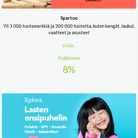
Spartoo
Yli 3 000 tuotemerkkiä ja 300 000 tuotetta, kuten kengät, laukut,
vaatteet ja asusteet
Lisää...
Palkkionne
8%