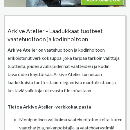
Arkive Atelier - Laadukkaat tuotteet
vaatehuoltoon ja kodinhoitoon
Arkive Atelier
on vaatehuoltoon ja kodinhoitoon
erikoistunut verkkokauppa, joka tarjoaa tarkoin valittuja
tuotteita, joiden avulla pidennät vaatteidesi ja kodin
tavaroiden käyttöikää. Arkive Atelier tunnetaan
laadukkaista tuotteistaan, elegantista muotoilustaan ja
kestäviä valintoja tukevasta filosofiastaan.
Tietoa Arkive Atelier -verkkokaupasta
Monipuolinen valikoima vaatehuoltotuotteita, kuten
vaateharjoja, nukanpoistajia ja vaatehöyrystimiä.