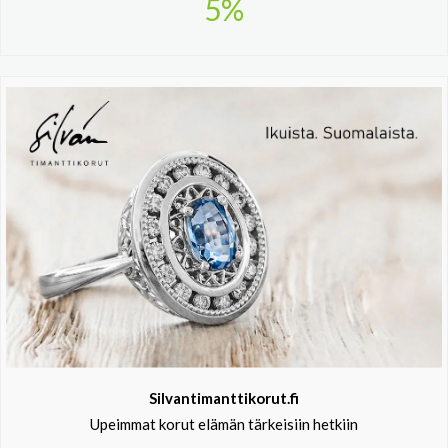
5%
Silvantimanttikorut.fi
Upeimmat korut elämän tärkeisiin hetkiin