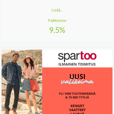
Lisää...
Palkkionne
9.5%