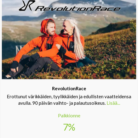
RevolutionRace
Erottunut värikkäiden, tyylikkäiden ja edullisten vaatteidensa
avulla. 90 päivän vaihto- ja palautusoikeus.
Lisää...
Palkkionne
7%