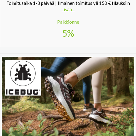
Toimitusaika 1-3 päivää | Ilmainen toimitus yli 150 € tilauksiin
Lisää...
Palkkionne
5%