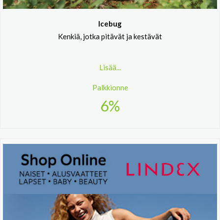
Icebug
Kenkiä, jotka pitävät ja kestävät
Lisää...
Palkkionne
6%