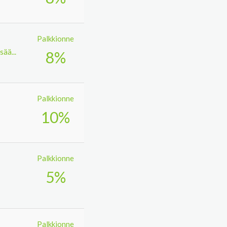
Palkkionne
sää...
8%
Palkkionne
10%
Palkkionne
5%
Palkkionne