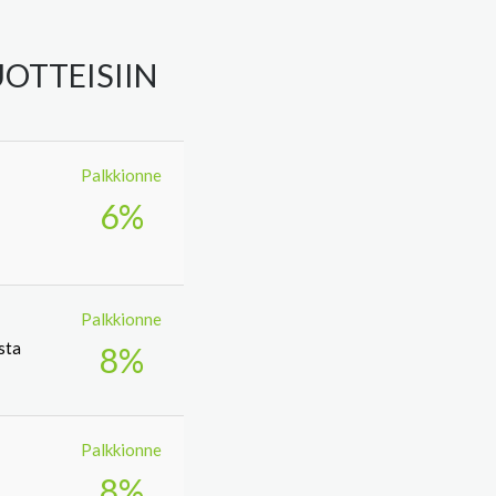
OTTEISIIN
Palkkionne
6%
Palkkionne
sta
8%
Palkkionne
8%