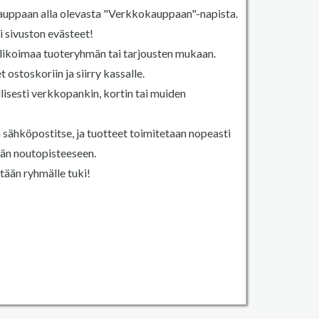
auppaan alla olevasta "Verkkokauppaan"-napista.
 sivuston evästeet!
likoimaa tuoteryhmän tai tarjousten mukaan.
 ostoskoriin ja siirry kassalle.
lisesti verkkopankin, kortin tai muiden
 sähköpostitse, ja tuotteet toimitetaan nopeasti
ään noutopisteeseen.
tään ryhmälle tuki!