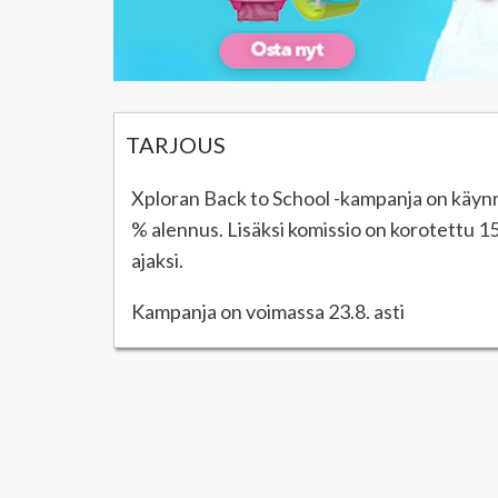
TARJOUS
Xploran Back to School -kampanja on käynni
% alennus. Lisäksi komissio on korotettu 1
ajaksi.
Kampanja on voimassa 23.8. asti