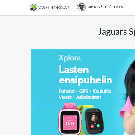
Jaguars Spirit Athletes
Jaguars S