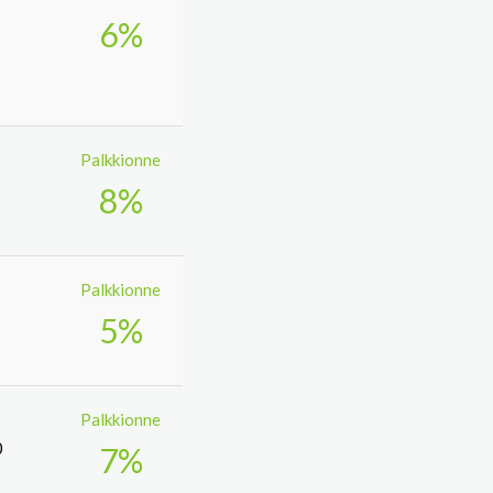
6%
Palkkionne
8%
Palkkionne
5%
Palkkionne
0
7%