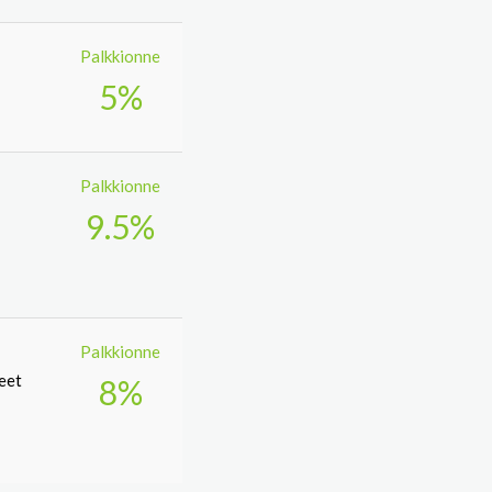
Palkkionne
5%
Palkkionne
9.5%
Palkkionne
teet
8%