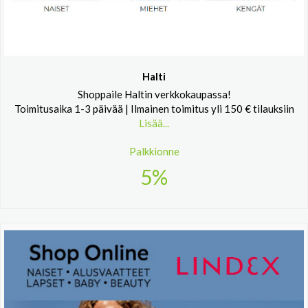
Halti
Shoppaile Haltin verkkokaupassa!
Toimitusaika 1-3 päivää | Ilmainen toimitus yli 150 € tilauksiin
Lisää...
Palkkionne
5%