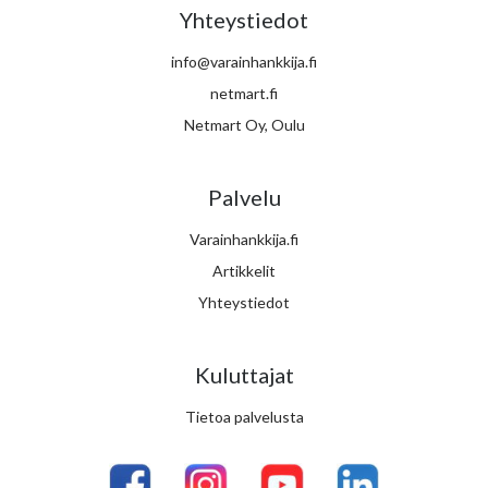
Yhteystiedot
info@varainhankkija.fi
netmart.fi
Netmart Oy, Oulu
Palvelu
Varainhankkija.fi
Artikkelit
Yhteystiedot
Kuluttajat
Tietoa palvelusta