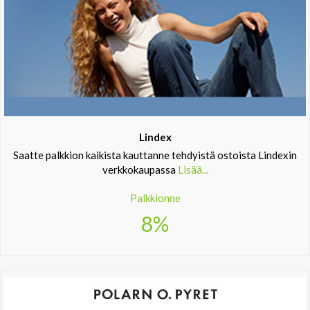
Lindex
Saatte palkkion kaikista kauttanne tehdyistä ostoista Lindexin
verkkokaupassa
Lisää...
Palkkionne
8%