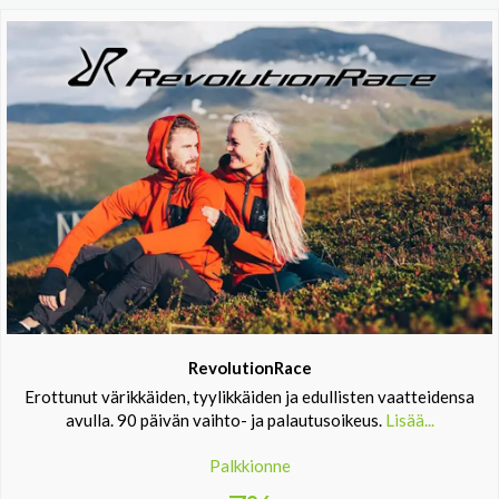
RevolutionRace
Erottunut värikkäiden, tyylikkäiden ja edullisten vaatteidensa
avulla. 90 päivän vaihto- ja palautusoikeus.
Lisää...
Palkkionne