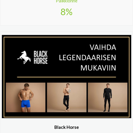
Palkkionne
8%
Black Horse