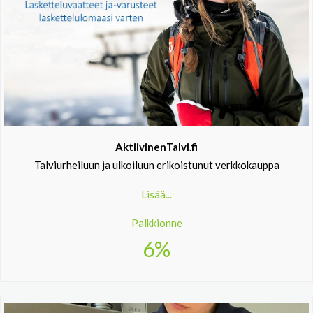
AktiivinenTalvi.fi
Talviurheiluun ja ulkoiluun erikoistunut verkkokauppa
Lisää...
Palkkionne
6%