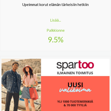
Upeimmat korut elämän tärkeisiin hetkiin
Lisää...
Palkkionne
9.5%