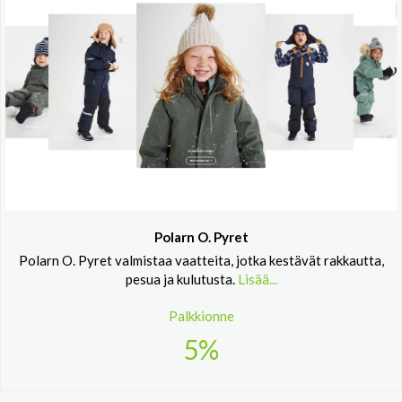
Polarn O. Pyret
Polarn O. Pyret valmistaa vaatteita, jotka kestävät rakkautta,
pesua ja kulutusta.
Lisää...
Palkkionne
5%