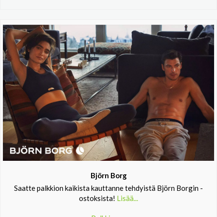
Björn Borg
Saatte palkkion kaikista kauttanne tehdyistä Björn Borgin -
ostoksista!
Lisää...