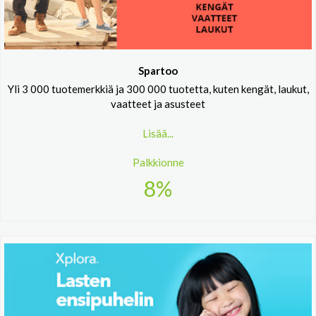
Spartoo
Yli 3 000 tuotemerkkiä ja 300 000 tuotetta, kuten kengät, laukut,
vaatteet ja asusteet
Lisää...
Palkkionne
8%