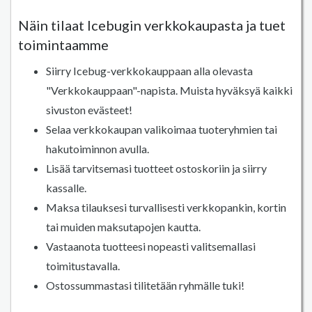
Näin tilaat Icebugin verkkokaupasta ja tuet
toimintaamme
Siirry Icebug-verkkokauppaan alla olevasta
"Verkkokauppaan"-napista. Muista hyväksyä kaikki
sivuston evästeet!
Selaa verkkokaupan valikoimaa tuoteryhmien tai
hakutoiminnon avulla.
Lisää tarvitsemasi tuotteet ostoskoriin ja siirry
kassalle.
Maksa tilauksesi turvallisesti verkkopankin, kortin
tai muiden maksutapojen kautta.
Vastaanota tuotteesi nopeasti valitsemallasi
toimitustavalla.
Ostossummastasi tilitetään ryhmälle tuki!