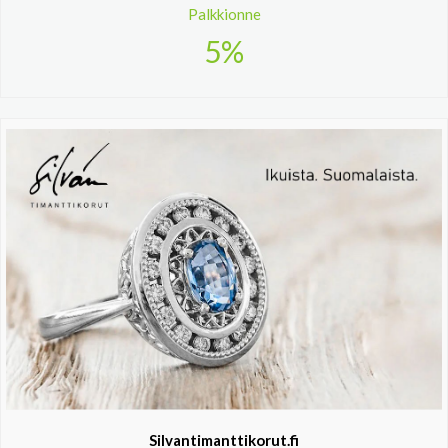
Palkkionne
5%
Silvantimanttikorut.fi