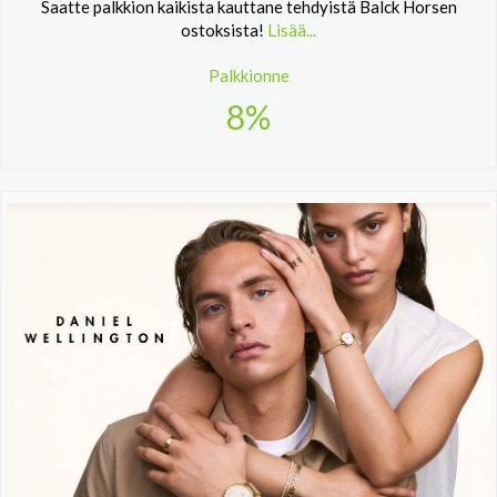
Saatte palkkion kaikista kauttane tehdyistä Balck Horsen
ostoksista!
Lisää...
Palkkionne
8%