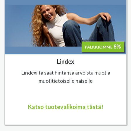
8%
PALKKIOMME
Lindex
Lindexiltä saat hintansa arvoista muotia
muotitietoiselle naiselle
Katso tuotevalikoima tästä!