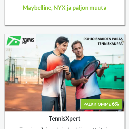
Maybelline, NYX ja paljon muuta
6%
PALKKIOMME
TennisXpert