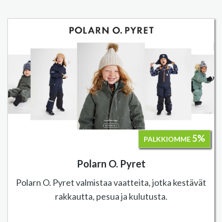
5%
PALKKIOMME
Polarn O. Pyret
Polarn O. Pyret valmistaa vaatteita, jotka kestävät
rakkautta, pesua ja kulutusta.