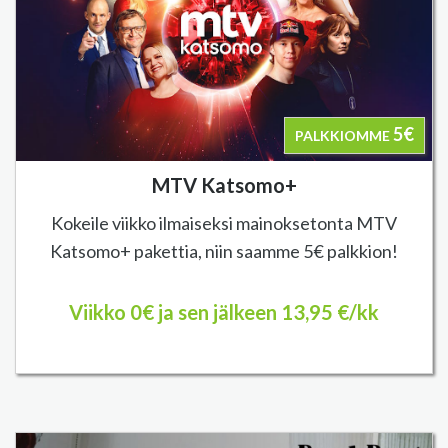
5€
PALKKIOMME
MTV Katsomo+
Kokeile viikko ilmaiseksi mainoksetonta MTV
Katsomo+ pakettia, niin saamme 5€ palkkion!
Viikko 0€ ja sen jälkeen 13,95 €/kk