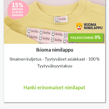
8%
PALKKIOMME
Ikioma nimilappu
Ilmainen kuljetus - Tyytyväiset asiakkaat - 100 %
Tyytyväisyystakuu
Hanki erinomaiset nimilaput