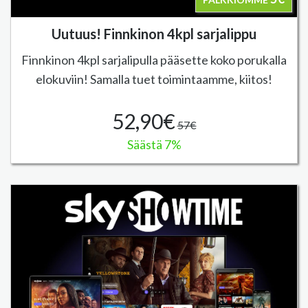
Uutuus! Finnkinon 4kpl sarjalippu
Finnkinon 4kpl sarjalipulla pääsette koko porukalla
elokuviin! Samalla tuet toimintaamme, kiitos!
52,90€
57€
Säästä 7%