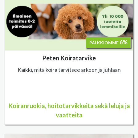
6%
PALKKIOMME
Peten Koiratarvike
Kaikki, mitä koira tarvitsee arkeen ja juhlaan
Koiranruokia, hoitotarvikkeita sekä leluja ja
vaatteita