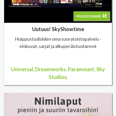
4€
PALKKIOMME
Uutuus! SkyShowtime
Huippustudioiden oma suoratoistopalvelu -
elokuvat, sarjat ja alkuperäistuotannot
Universal, Dreamworks, Paramount, Sky
Studios,