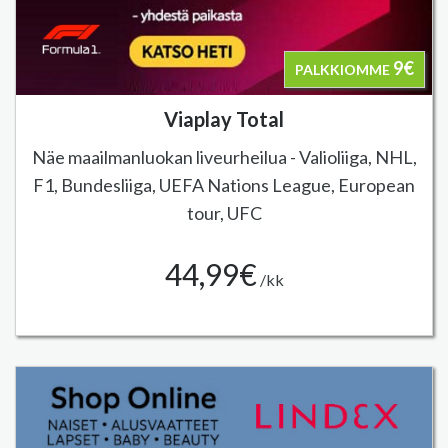
9€
PALKKIOMME
Viaplay Total
Näe maailmanluokan liveurheilua - Valioliiga, NHL,
F1, Bundesliiga, UEFA Nations League, European
tour, UFC
44,99€
/kk