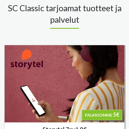
SC Classic tarjoamat tuotteet ja
palvelut
5€
PALKKIOMME