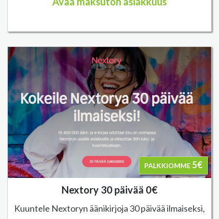
Avaa maksuton asiakkuus
5€
PALKKIOMME
Nextory 30 päivää 0€
Kuuntele Nextoryn äänikirjoja 30 päivää ilmaiseksi,