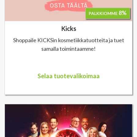
8%
PALKKIOMME
Kicks
Shoppaile KICKSin kosmetiikkatuotteita ja tuet
samalla toimintaamme!
Selaa tuotevalikoimaa