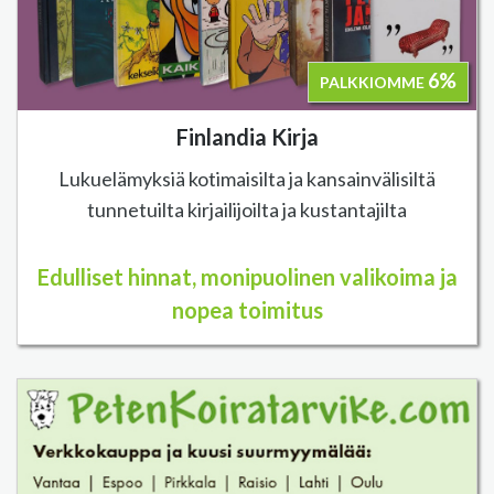
6%
PALKKIOMME
Finlandia Kirja
Lukuelämyksiä kotimaisilta ja kansainvälisiltä
tunnetuilta kirjailijoilta ja kustantajilta
Edulliset hinnat, monipuolinen valikoima ja
nopea toimitus