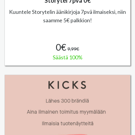
Storytel 7pvä 0€
Kuuntele Storytelin äänikirjoja 7pvä ilmaiseksi, niin
saamme 5€ palkkion!
0€
9,99€
Säästä 100%