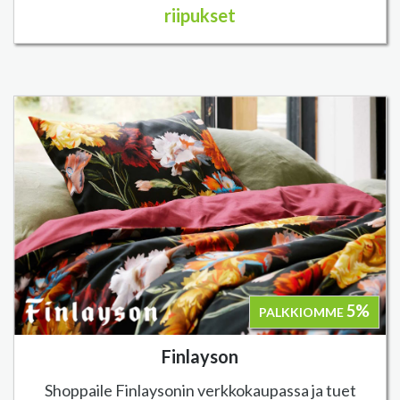
riipukset
5%
PALKKIOMME
Finlayson
Shoppaile Finlaysonin verkkokaupassa ja tuet