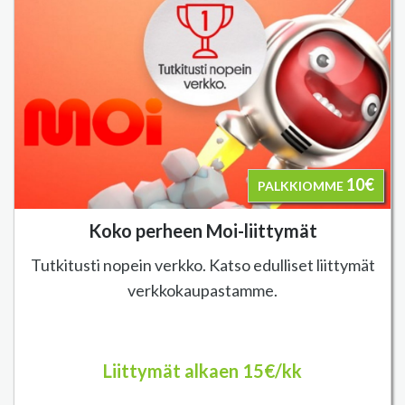
10€
PALKKIOMME
Koko perheen Moi-liittymät
Tutkitusti nopein verkko. Katso edulliset liittymät
verkkokaupastamme.
Liittymät alkaen 15€/kk