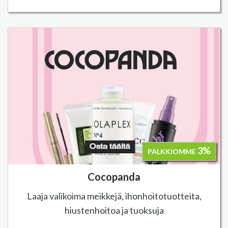
3%
PALKKIOMME
Cocopanda
Laaja valikoima meikkejä, ihonhoitotuotteita,
hiustenhoitoa ja tuoksuja