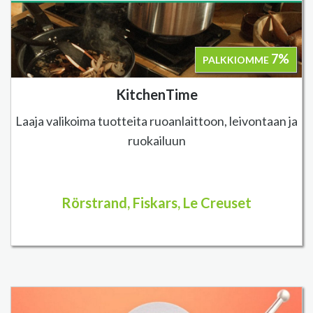
7%
PALKKIOMME
KitchenTime
Laaja valikoima tuotteita ruoanlaittoon, leivontaan ja
ruokailuun
Rörstrand, Fiskars, Le Creuset