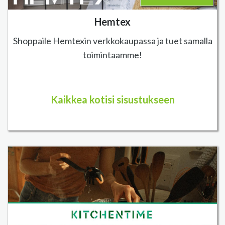
Hemtex
Shoppaile Hemtexin verkkokaupassa ja tuet samalla
toimintaamme!
Kaikkea kotisi sisustukseen