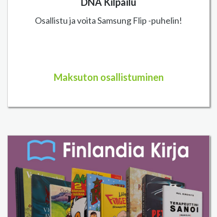
DNA Kilpailu
Osallistu ja voita Samsung Flip -puhelin!
Maksuton osallistuminen