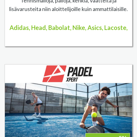
Tennismailoja, palloja, kenkiä, vaatteita ja
lisävarusteita niin aloittelijoille kuin ammattilaisille.
Adidas, Head, Babolat, Nike, Asics, Lacoste,