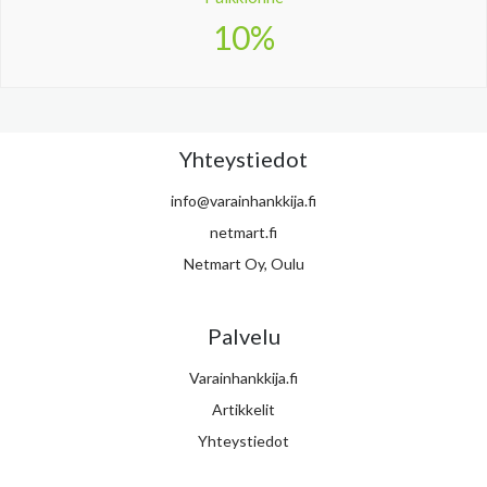
10%
Yhteystiedot
info@varainhankkija.fi
netmart.fi
Netmart Oy, Oulu
Palvelu
Varainhankkija.fi
Artikkelit
Yhteystiedot