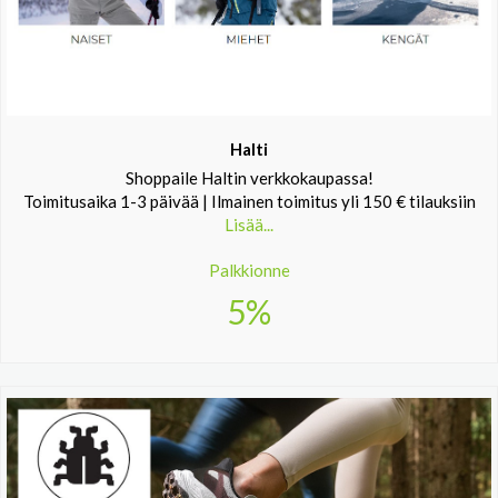
Halti
Shoppaile Haltin verkkokaupassa!
Toimitusaika 1-3 päivää | Ilmainen toimitus yli 150 € tilauksiin
Lisää...
Palkkionne
5%