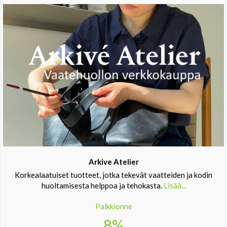
Arkive Atelier
Korkealaatuiset tuotteet, jotka tekevät vaatteiden ja kodin
huoltamisesta helppoa ja tehokasta.
Lisää...
Palkkionne
8%