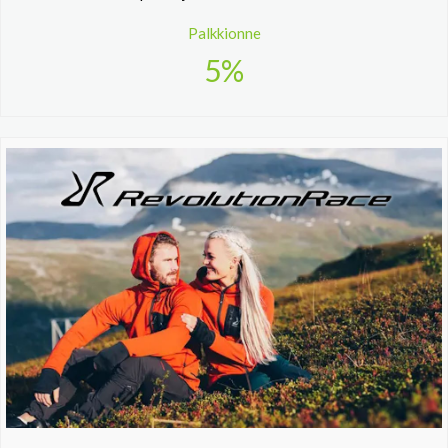
Palkkionne
5%