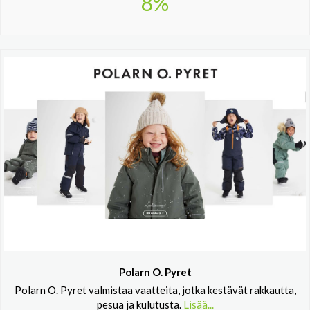
8%
Polarn O. Pyret
Polarn O. Pyret valmistaa vaatteita, jotka kestävät rakkautta,
pesua ja kulutusta.
Lisää...