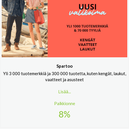
Spartoo
Yli 3 000 tuotemerkkiä ja 300 000 tuotetta, kuten kengät, laukut,
vaatteet ja asusteet
Lisää...
Palkkionne
8%