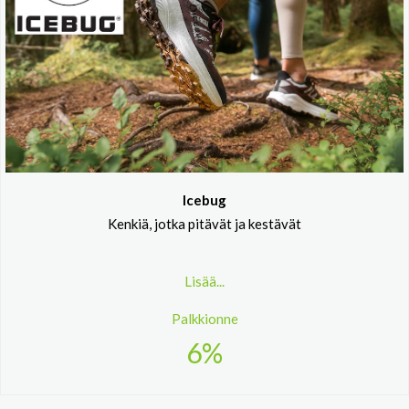
Icebug
Kenkiä, jotka pitävät ja kestävät
Lisää...
Palkkionne
6%