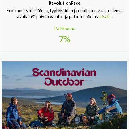
RevolutionRace
Erottunut värikkäiden, tyylikkäiden ja edullisten vaatteidensa
avulla. 90 päivän vaihto- ja palautusoikeus.
Lisää...
Palkkionne
7%