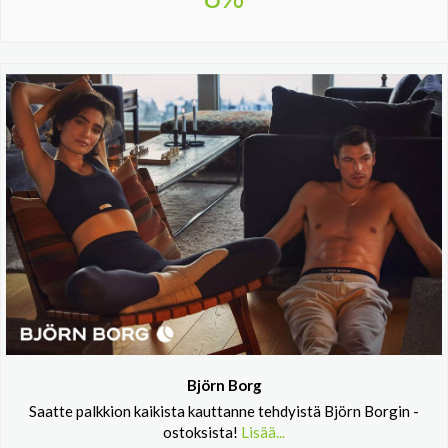
Björn Borg
Saatte palkkion kaikista kauttanne tehdyistä Björn Borgin -
ostoksista!
Lisää...