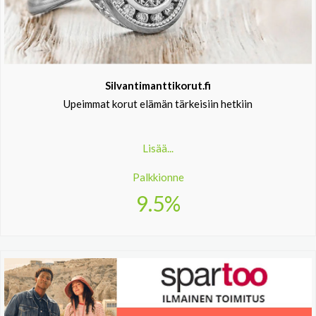
Silvantimanttikorut.fi
Upeimmat korut elämän tärkeisiin hetkiin
Lisää...
Palkkionne
9.5%