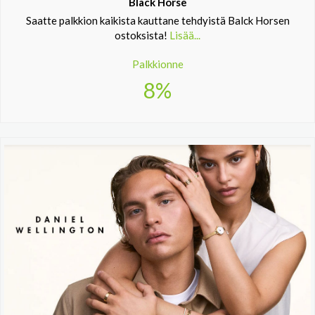
Black Horse
Saatte palkkion kaikista kauttane tehdyistä Balck Horsen
ostoksista!
Lisää...
Palkkionne
8%