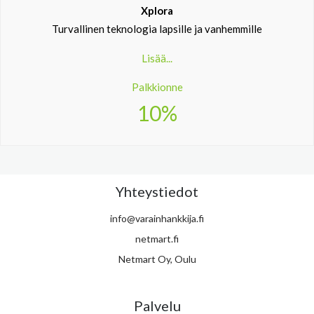
Xplora
Turvallinen teknologia lapsille ja vanhemmille
Lisää...
Palkkionne
10%
Yhteystiedot
info@varainhankkija.fi
netmart.fi
Netmart Oy, Oulu
Palvelu