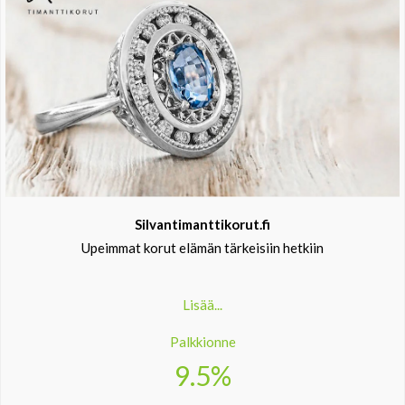
Silvantimanttikorut.fi
Upeimmat korut elämän tärkeisiin hetkiin
Lisää...
Palkkionne
9.5%