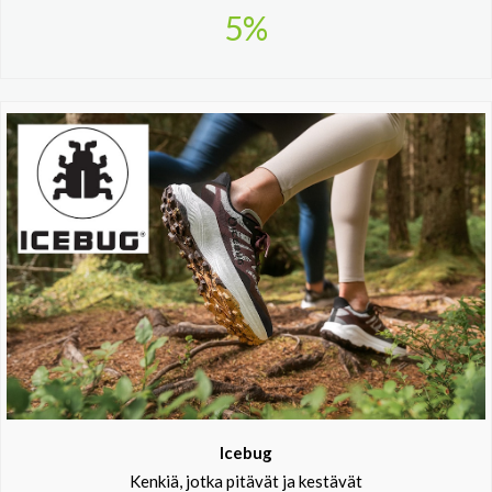
5%
Icebug
Kenkiä, jotka pitävät ja kestävät