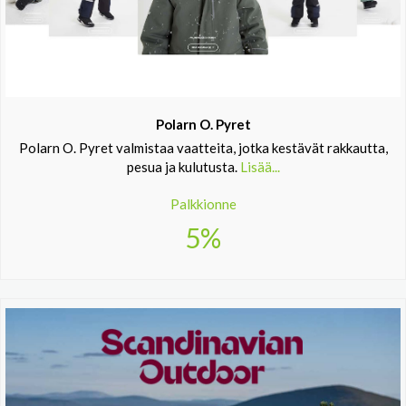
Polarn O. Pyret
Polarn O. Pyret valmistaa vaatteita, jotka kestävät rakkautta,
pesua ja kulutusta.
Lisää...
Palkkionne
5%