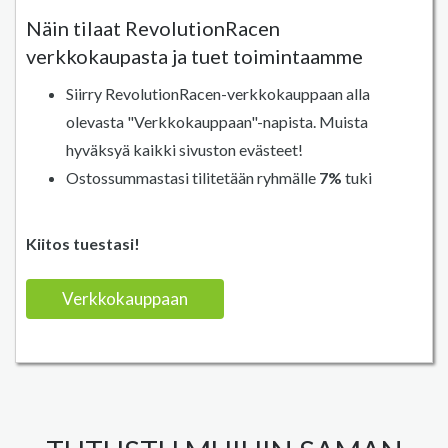
Näin tilaat RevolutionRacen
verkkokaupasta ja tuet toimintaamme
Siirry RevolutionRacen-verkkokauppaan alla
olevasta "Verkkokauppaan"-napista. Muista
hyväksyä kaikki sivuston evästeet!
Ostossummastasi tilitetään ryhmälle
7%
tuki
Kiitos tuestasi!
Verkkokauppaan