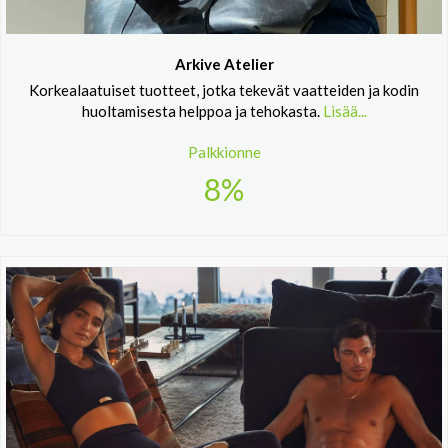
Arkive Atelier
Korkealaatuiset tuotteet, jotka tekevät vaatteiden ja kodin
huoltamisesta helppoa ja tehokasta.
Lisää...
Palkkionne
8%