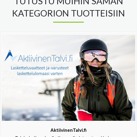
TUTUSTU MUIHIN SAMAN
KATEGORION TUOTTEISIIN
AktiivinenTalvi.fi