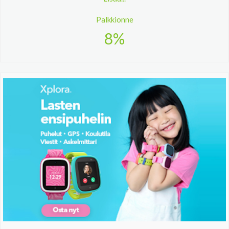
Palkkionne
8%