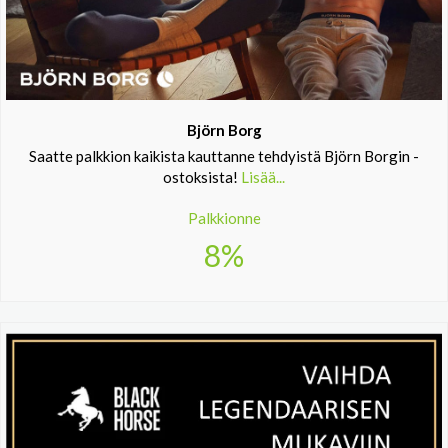
Björn Borg
Saatte palkkion kaikista kauttanne tehdyistä Björn Borgin -
ostoksista!
Lisää...
Palkkionne
8%