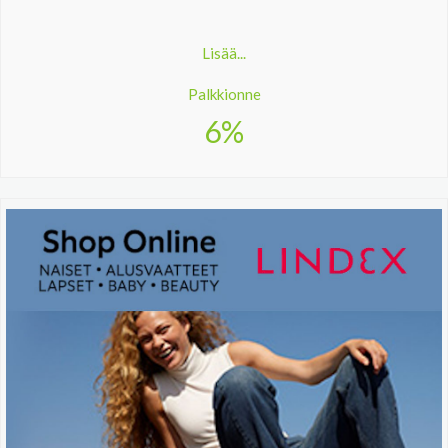
Lisää...
Palkkionne
6%