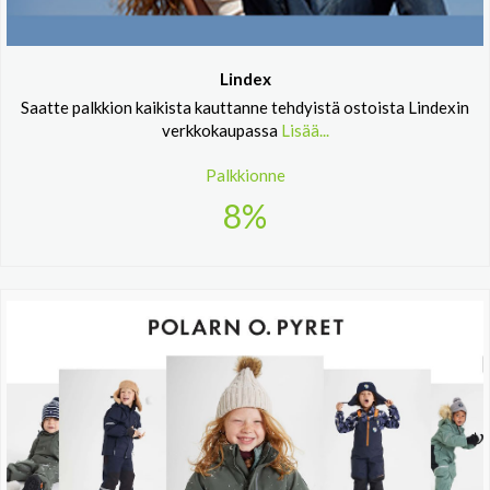
Lindex
Saatte palkkion kaikista kauttanne tehdyistä ostoista Lindexin
verkkokaupassa
Lisää...
Palkkionne
8%