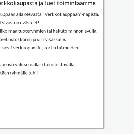
verkkokaupasta ja tuet toimintaamme
auppaan alla olevasta "Verkkokauppaan"-napista.
 sivuston evästeet!
ikoimaa tuoteryhmien tai hakutoiminnon avulla.
eet ostoskoriin ja siirry kassalle.
lisesti verkkopankin, kortin tai muiden
peasti valitsemallasi toimitustavalla.
tään ryhmälle tuki!