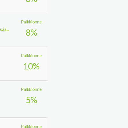
Palkkionne
sää...
8%
Palkkionne
10%
Palkkionne
5%
Palkkionne