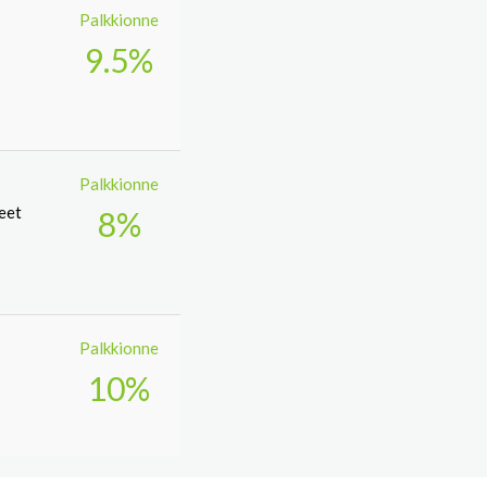
Palkkionne
9.5%
Palkkionne
teet
8%
Palkkionne
10%