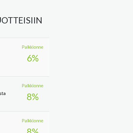
OTTEISIIN
Palkkionne
6%
Palkkionne
sta
8%
Palkkionne
8%