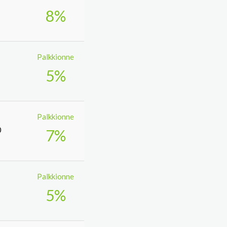
8%
Palkkionne
5%
Palkkionne
0
7%
Palkkionne
5%