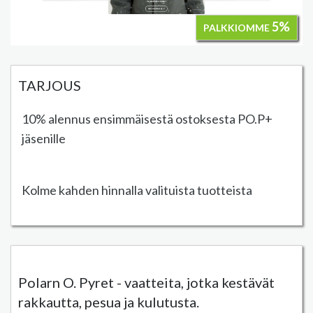
5%
PALKKIOMME
TARJOUS
10% alennus ensimmäisestä ostoksesta PO.P+
jäsenille
Kolme kahden hinnalla valituista tuotteista
Polarn O. Pyret - vaatteita, jotka kestävät
rakkautta, pesua ja kulutusta.