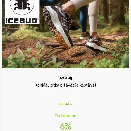
Icebug
Kenkiä, jotka pitävät ja kestävät
Lisää...
Palkkionne
6%