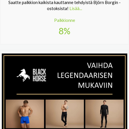
Saatte palkkion kaikista kauttanne tehdyistä Björn Borgin -
ostoksista!
Lisää...
Palkkionne
8%