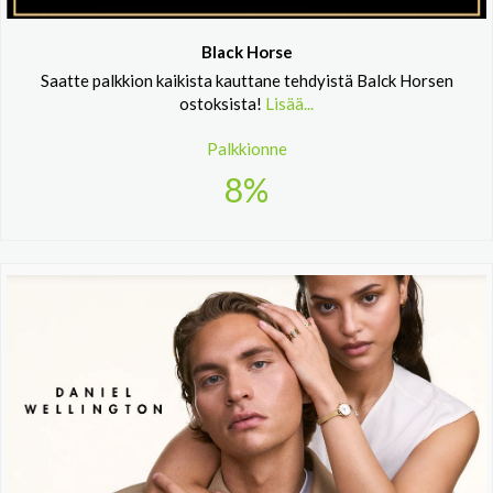
Black Horse
Saatte palkkion kaikista kauttane tehdyistä Balck Horsen
ostoksista!
Lisää...
Palkkionne
8%