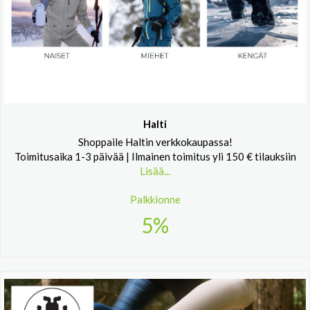
Halti
Shoppaile Haltin verkkokaupassa!
Toimitusaika 1-3 päivää | Ilmainen toimitus yli 150 € tilauksiin
Lisää...
Palkkionne
5%