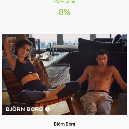
Palkkionne
8%
Björn Borg