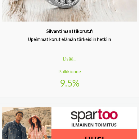
Silvantimanttikorut.fi
Upeimmat korut elämän tärkeisiin hetkiin
Lisää...
Palkkionne
9.5%