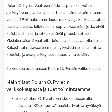
Polarn O. Pyret: Vaatteen jäädessä pieneksi, voi se
periytyä seuraavalle lapselle. Kun aloitimme toimintamme
vuonna 1976, halusimme luoda mukavia ja korkealaatuisia
lastenvaatteita: leikkimiseen sopivia vaatteita, jotka eivät
kiristä tai hierrä, ja jotka kestävät pesusta toiseen.
Yksinkertaisesti vaatteita, joissa lapset saavat olla lapsia.
Rakastetut raitavaatteemme löytyvätkin jo useammista
kodeista ja ovat periytyneet sukupolvilta toisille.
Tervetuloa tutustumaan Polarn O. Pyretin valikoimaan!
Näin tilaat Polarn O. Pyretin
verkkokaupasta ja tuet toimintaamme
Siirry Polarn O. Pyretin verkkokauppaan alla
olevasta "Kiitos tuesta"-napista. Muista hyväksyä