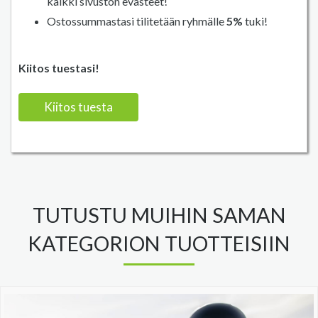
kaikki sivuston evästeet!
Ostossummastasi tilitetään ryhmälle
5%
tuki!
Kiitos tuestasi!
Kiitos tuesta
TUTUSTU MUIHIN SAMAN
KATEGORION TUOTTEISIIN