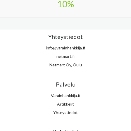
10%
Yhteystiedot
info@varainhankkija.fi
netmart.fi
Netmart Oy, Oulu
Palvelu
Varainhankkija.fi
Artikkelit
Yhteystiedot