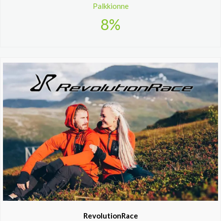
Palkkionne
8%
RevolutionRace