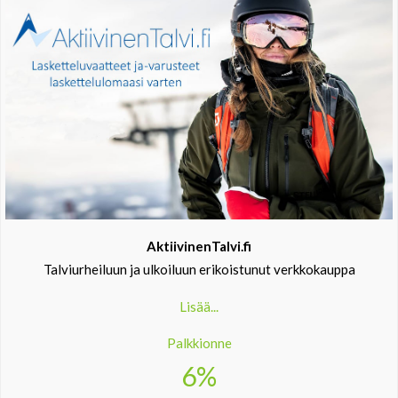
AktiivinenTalvi.fi
Talviurheiluun ja ulkoiluun erikoistunut verkkokauppa
Lisää...
Palkkionne
6%