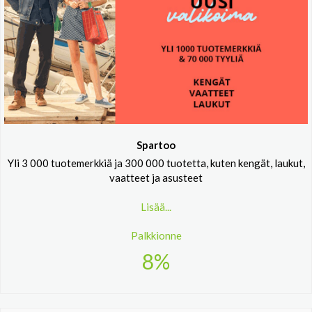
Spartoo
Yli 3 000 tuotemerkkiä ja 300 000 tuotetta, kuten kengät, laukut,
vaatteet ja asusteet
Lisää...
Palkkionne
8%