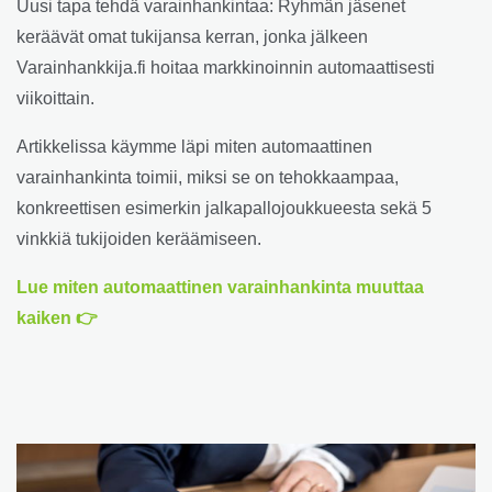
Uusi tapa tehdä varainhankintaa: Ryhmän jäsenet
keräävät omat tukijansa kerran, jonka jälkeen
Varainhankkija.fi hoitaa markkinoinnin automaattisesti
viikoittain.
Artikkelissa käymme läpi miten automaattinen
varainhankinta toimii, miksi se on tehokkaampaa,
konkreettisen esimerkin jalkapallojoukkueesta sekä 5
vinkkiä tukijoiden keräämiseen.
Lue miten automaattinen varainhankinta muuttaa
kaiken 👉