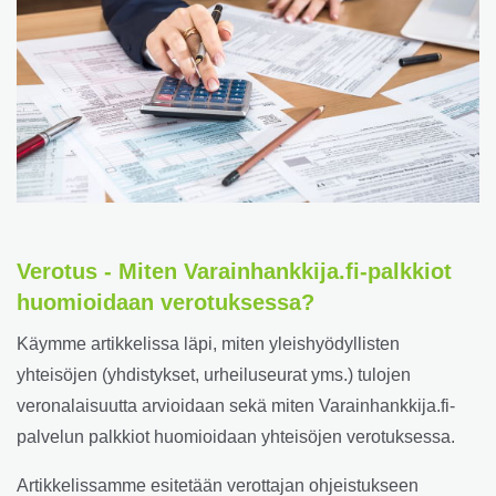
Verotus - Miten Varainhankkija.fi-palkkiot
huomioidaan verotuksessa?
Käymme artikkelissa läpi, miten yleishyödyllisten
yhteisöjen (yhdistykset, urheiluseurat yms.) tulojen
veronalaisuutta arvioidaan sekä miten Varainhankkija.fi-
palvelun palkkiot huomioidaan yhteisöjen verotuksessa.
Artikkelissamme esitetään verottajan ohjeistukseen