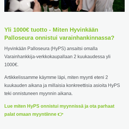
Yli 1000€ tuotto - Miten Hyvinkään
Palloseura onnistui varainhankinnassa?
Hyvinkään Palloseura (HyPS) ansaitsi omalla
Varainhankkija-verkkokaupallaan 2 kuukaudessa yli
1000€.
Artikkelissamme käymme läpi, miten myynti eteni 2
kuukauden aikana ja millaisia konkreettisia asioita HyPS
teki onnistuneen myynnin aikana.
Lue miten HyPS onnistui myynnissä ja ota parhaat
palat omaan myyntiinne 👉