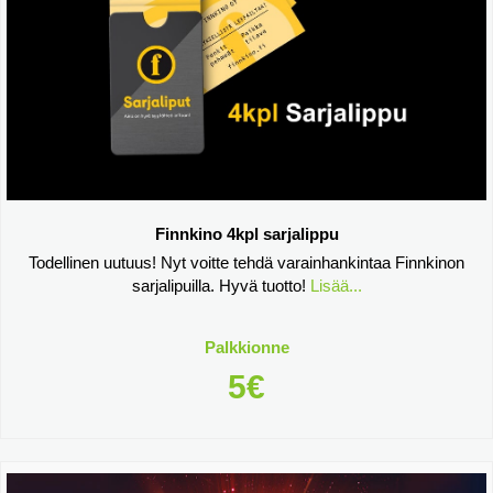
Finnkino 4kpl sarjalippu
Todellinen uutuus! Nyt voitte tehdä varainhankintaa Finnkinon
sarjalipuilla. Hyvä tuotto!
Lisää...
Palkkionne
5€