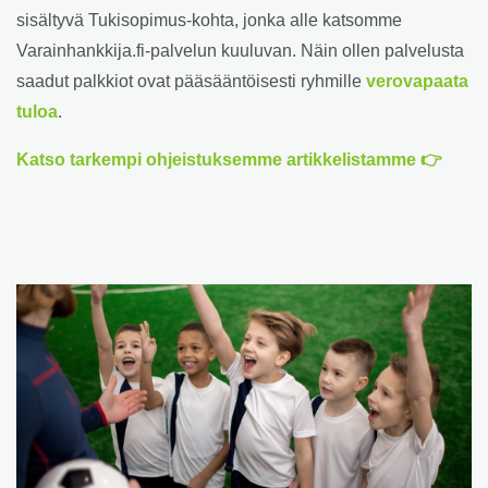
sisältyvä Tukisopimus-kohta, jonka alle katsomme
Varainhankkija.fi-palvelun kuuluvan. Näin ollen palvelusta
saadut palkkiot ovat pääsääntöisesti ryhmille
verovapaata
tuloa
.
Katso tarkempi ohjeistuksemme artikkelistamme 👉