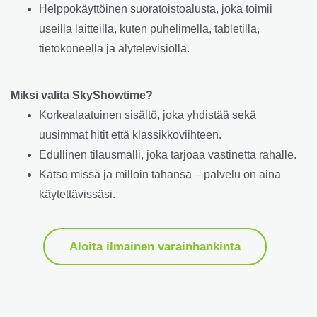
Helppokäyttöinen suoratoistoalusta, joka toimii
useilla laitteilla, kuten puhelimella, tabletilla,
tietokoneella ja älytelevisiolla.
Miksi valita SkyShowtime?
Korkealaatuinen sisältö, joka yhdistää sekä
uusimmat hitit että klassikkoviihteen.
Edullinen tilausmalli, joka tarjoaa vastinetta rahalle.
Katso missä ja milloin tahansa – palvelu on aina
käytettävissäsi.
Aloita ilmainen varainhankinta