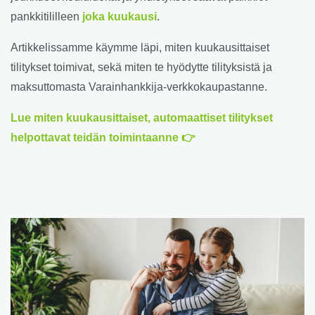
pankkitililleen
joka kuukausi
.
Artikkelissamme käymme läpi, miten kuukausittaiset
tilitykset toimivat, sekä miten te hyödytte tilityksistä ja
maksuttomasta Varainhankkija-verkkokaupastanne.
Lue miten kuukausittaiset, automaattiset tilitykset
helpottavat teidän toimintaanne 👉