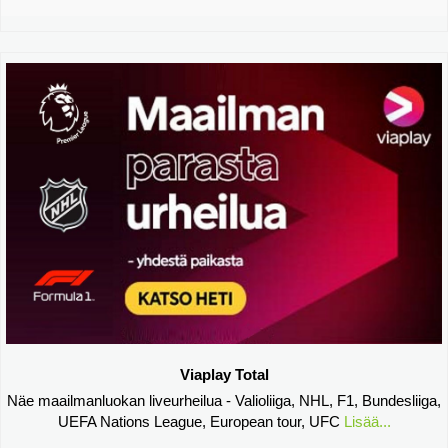
Viaplay Total
Näe maailmanluokan liveurheilua - Valioliiga, NHL, F1, Bundesliiga,
UEFA Nations League, European tour, UFC
Lisää...