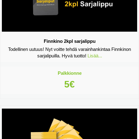
Finnkino 2kpl sarjalippu
Todellinen uutuus! Nyt voitte tehdä varainhankintaa Finnkinon
sarjalipuilla. Hyvä tuotto!
Lisää...
Palkkionne
5€