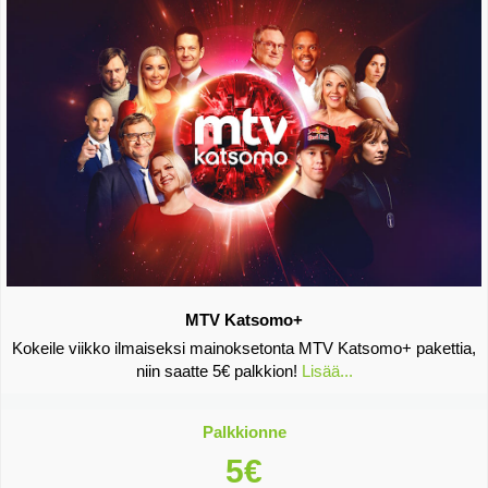
MTV Katsomo+
Kokeile viikko ilmaiseksi mainoksetonta MTV Katsomo+ pakettia,
niin saatte 5€ palkkion!
Lisää...
Palkkionne
5€