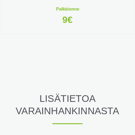
Palkkionne
9€
LISÄTIETOA
VARAINHANKINNASTA