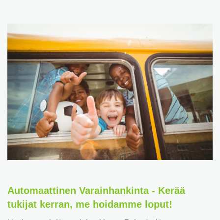
Automaattinen Varainhankinta - Kerää
tukijat kerran, me hoidamme loput!