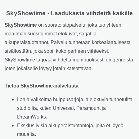
SkyShowtime - Laadukasta viihdettä kaikille
SkyShowtime
on suoratoistopalvelu, joka tuo yhteen
maailman suosituimmat elokuvat, sarjat ja
alkuperäistuotannot. Palvelu tunnetaan korkealaatuisesta
sisällöstään, joka sopii koko perheen viihteeksi.
SkyShowtime tarjoaa viihdettä monipuolisesti eri genreistä,
joten jokaiselle löytyy jotain katsottavaa.
Tietoa SkyShowtime-palvelusta
Laaja valikoima huippusarjoja ja elokuvia tunnetuilta
studioilta, kuten Universal, Paramount ja
DreamWorks.
Eksklusiivisia alkuperäistuotantoja, joita et löydä
muualta.